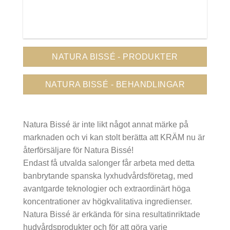
NATURA BISSÉ - PRODUKTER
NATURA BISSÉ - BEHANDLINGAR
Natura Bissé är inte likt något annat märke på
marknaden och vi kan stolt berätta att KRÄM nu är
återförsäljare för Natura Bissé!
Endast få utvalda salonger får arbeta med detta
banbrytande spanska lyxhudvårdsföretag, med
avantgarde teknologier och extraordinärt höga
koncentrationer av högkvalitativa ingredienser.
Natura Bissé är erkända för sina resultatinriktade
hudvårdsprodukter och för att göra varje