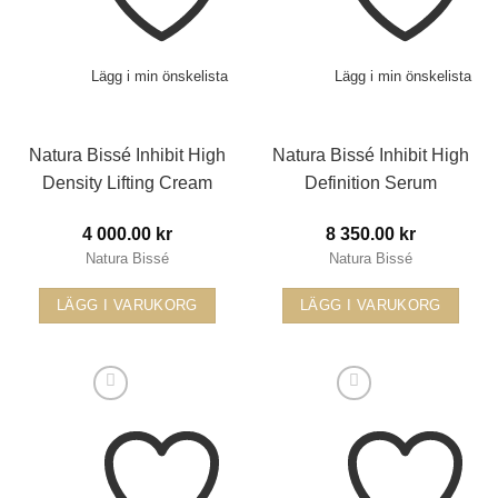
Lägg i min önskelista
Lägg i min önskelista
Natura Bissé Inhibit High
Natura Bissé Inhibit High
Density Lifting Cream
Definition Serum
4 000.00
kr
8 350.00
kr
Natura Bissé
Natura Bissé
LÄGG I VARUKORG
LÄGG I VARUKORG