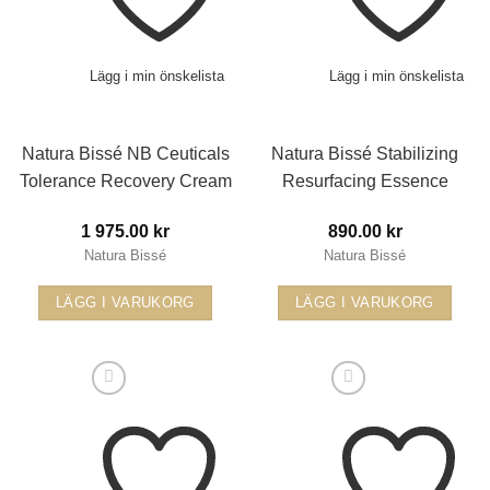
Lägg i min önskelista
Lägg i min önskelista
Natura Bissé NB Ceuticals
Natura Bissé Stabilizing
Tolerance Recovery Cream
Resurfacing Essence
1 975.00
kr
890.00
kr
Natura Bissé
Natura Bissé
LÄGG I VARUKORG
LÄGG I VARUKORG