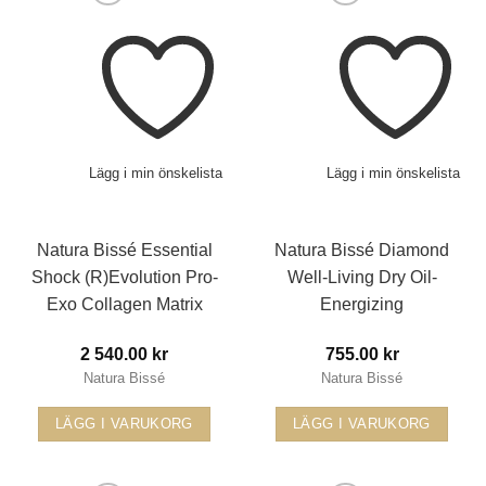
Lägg i min önskelista
Lägg i min önskelista
Natura Bissé Essential
Natura Bissé Diamond
Shock (R)Evolution Pro-
Well-Living Dry Oil-
Exo Collagen Matrix
Energizing
2 540.00
kr
755.00
kr
Natura Bissé
Natura Bissé
LÄGG I VARUKORG
LÄGG I VARUKORG