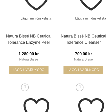
Lägg i min önskelista
Lägg i min önskelista
Natura Bissé NB Ceutical
Natura Bissé NB Ceutical
Tolerance Enzyme Peel
Tolerance Cleanser
1 280.00
kr
700.00
kr
Natura Bissé
Natura Bissé
LÄGG I VARUKORG
LÄGG I VARUKORG