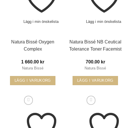
Lägg i min önskelista
Lägg i min önskelista
Natura Bissé Oxygen
Natura Bissé NB Ceutical
Complex
Tolerance Toner Facemist
1 660.00
kr
700.00
kr
Natura Bissé
Natura Bissé
LÄGG I VARUKORG
LÄGG I VARUKORG