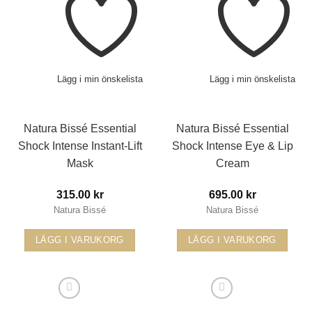
Lägg i min önskelista
Lägg i min önskelista
Natura Bissé Essential
Natura Bissé Essential
Shock Intense Instant-Lift
Shock Intense Eye & Lip
Mask
Cream
315.00
kr
695.00
kr
Natura Bissé
Natura Bissé
LÄGG I VARUKORG
LÄGG I VARUKORG
Den
här
produkten