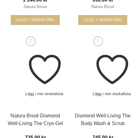
Natura Bissé
Natura Bissé
LÄGG I VARUKORG
LÄGG I VARUKORG
Lägg i min önskelista
Lägg i min önskelista
Natura Bissé Diamond
Diamond Well-Living The
Well-Living The Cryo-Gel
Body Wash & Scrub
735.00
kr
745.00
kr