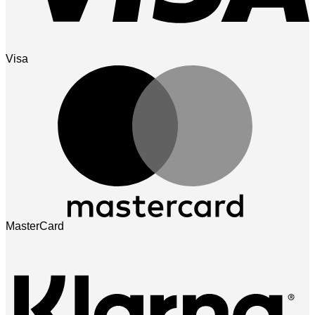
Visa
MasterCard