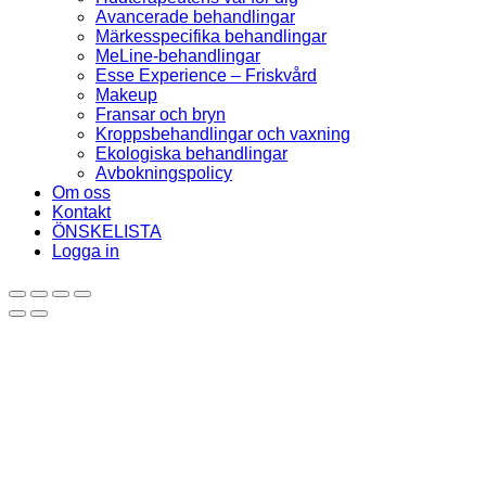
Avancerade behandlingar
Märkesspecifika behandlingar
MeLine-behandlingar
Esse Experience – Friskvård
Makeup
Fransar och bryn
Kroppsbehandlingar och vaxning
Ekologiska behandlingar
Avbokningspolicy
Om oss
Kontakt
ÖNSKELISTA
Logga in