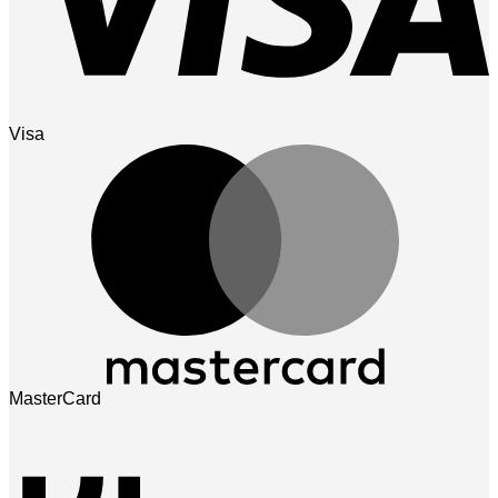
Visa
MasterCard