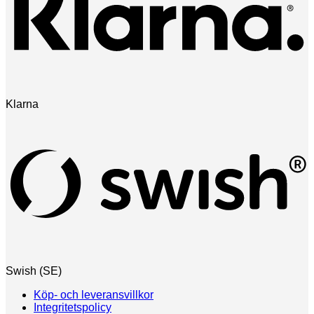
Klarna
Swish (SE)
Köp- och leveransvillkor
Integritetspolicy