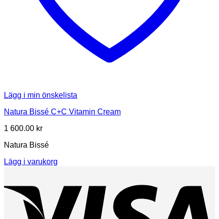
Lägg i min önskelista
Natura Bissé C+C Vitamin Cream
1 600.00
kr
Natura Bissé
Lägg i varukorg