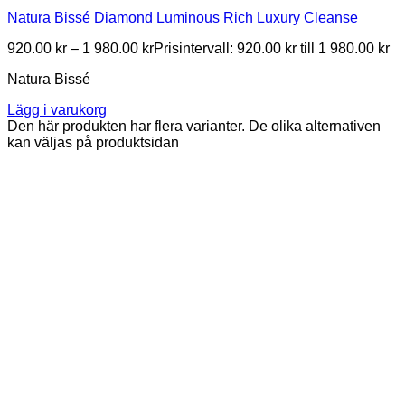
Natura Bissé Diamond Luminous Rich Luxury Cleanse
920.00
kr
–
1 980.00
kr
Prisintervall: 920.00 kr till 1 980.00 kr
Natura Bissé
Lägg i varukorg
Den här produkten har flera varianter. De olika alternativen
kan väljas på produktsidan