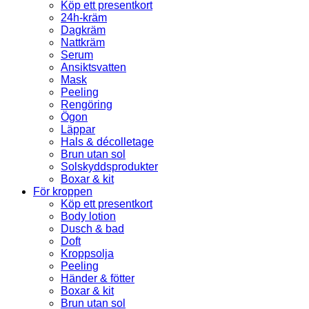
Köp ett presentkort
24h-kräm
Dagkräm
Nattkräm
Serum
Ansiktsvatten
Mask
Peeling
Rengöring
Ögon
Läppar
Hals & décolletage
Brun utan sol
Solskyddsprodukter
Boxar & kit
För kroppen
Köp ett presentkort
Body lotion
Dusch & bad
Doft
Kroppsolja
Peeling
Händer & fötter
Boxar & kit
Brun utan sol