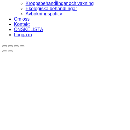
Kroppsbehandlingar och vaxning
Ekologiska behandlingar
Avbokningspolicy
Om oss
Kontakt
ÖNSKELISTA
Logga in