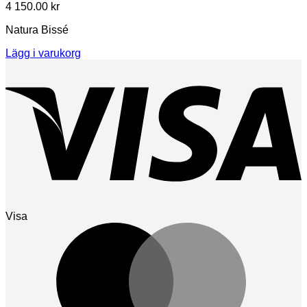
4 150.00
kr
Natura Bissé
Lägg i varukorg
Visa