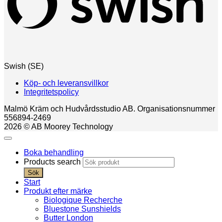
Swish (SE)
Köp- och leveransvillkor
Integritetspolicy
Malmö Kräm och Hudvårdsstudio AB. Organisationsnummer
556894-2469
2026 © AB Moorey Technology
Boka behandling
Products search
Sök
Start
Produkt efter märke
Biologique Recherche
Bluestone Sunshields
Butter London