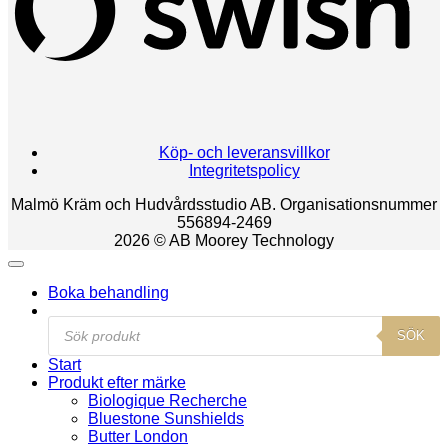
Köp- och leveransvillkor
Integritetspolicy
Malmö Kräm och Hudvårdsstudio AB. Organisationsnummer
556894-2469
2026 © AB Moorey Technology
Boka behandling
Products
SÖK
search
Start
Produkt efter märke
Biologique Recherche
Bluestone Sunshields
Butter London