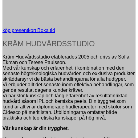
köp presentkort
Boka tid
KRÄM HUDVÅRDSSTUDIO
Kräm Hudvårdsstudio etablerades 2005 och drivs av Sofia
Ekman och Terese Paulsson.
Med vår kunskap och erfarenhet, i kombination med den
senaste högteknologiska hudvården och exklusiva produkter,
skräddarsyr vi de bästa behandlingarna för alla hudtyper.
Vi erbjuder allt det senaste inom effektiva behandlingar, som
ger de resultat dagens kunder kräver.
Vi har stor kunskap och lång erfarenhet av resultatinriktad
hudvård såsom IPL och kemiska peels. Din trygghet som
kund är att vi är diplomerade hudterapeuter med skolor som
Cidesco på meritlistan. Utbildningarna omfattar både
praktiska och teoretiska kunskaper på hög nivå.
Vår kunskap är din trygghet.