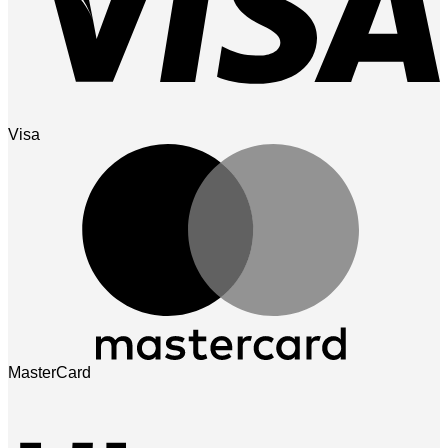
Visa
MasterCard