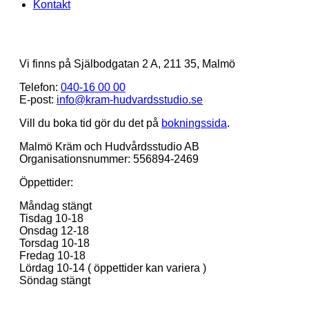
Kontakt
Vi finns på Själbodgatan 2 A, 211 35, Malmö
Telefon:
040-16 00 00
E-post:
info@kram-hudvardsstudio.se
Vill du boka tid gör du det på
bokningssida
.
Malmö Kräm och Hudvårdsstudio AB
Organisationsnummer: 556894-2469
Öppettider:
Måndag stängt
Tisdag 10-18
Onsdag 12-18
Torsdag 10-18
Fredag 10-18
Lördag 10-14 ( öppettider kan variera )
Söndag stängt