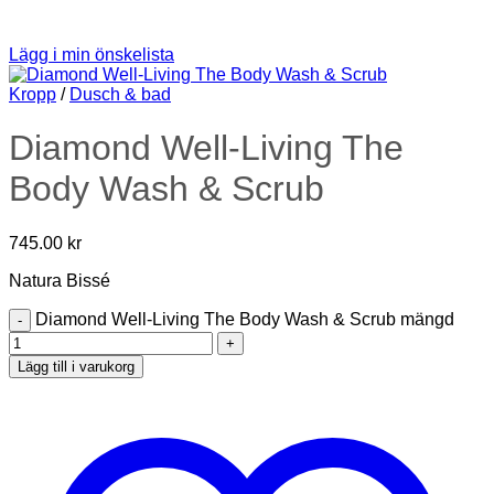
Lägg i min önskelista
Kropp
/
Dusch & bad
Diamond Well-Living The
Body Wash & Scrub
745.00
kr
Natura Bissé
Diamond Well-Living The Body Wash & Scrub mängd
Lägg till i varukorg