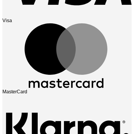
Visa
MasterCard