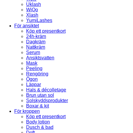
Uklash
WiQo
Xlash
YumiLashes
För ansiktet
Köp ett presentkort
24h-kräm
Dagkräm
Nattkräm
Serum
Ansiktsvatten
Mask
Peeling
Rengöring
Ögon
Läppar
Hals & décolletage
Brun utan sol
Solskyddsprodukter
Boxar & kit
För kroppen
Köp ett presentkort
Body lotion
Dusch & bad
Doft