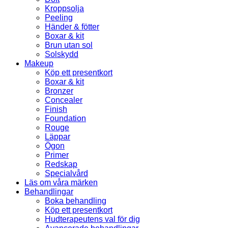
Kroppsolja
Peeling
Händer & fötter
Boxar & kit
Brun utan sol
Solskydd
Makeup
Köp ett presentkort
Boxar & kit
Bronzer
Concealer
Finish
Foundation
Rouge
Läppar
Ögon
Primer
Redskap
Specialvård
Läs om våra märken
Behandlingar
Boka behandling
Köp ett presentkort
Hudterapeutens val för dig