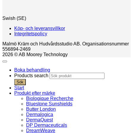
Swish (SE)
Köp- och leveransvillkor
Integritetspolicy
Malmö Kräm och Hudvårdsstudio AB. Organisationsnummer
556894-2469
2026 © AB Moorey Technology
Boka behandling
Products search
Sök
Start
Produkt efter märke
Biologique Recherche
Bluestone Sunshields
Butter London
Dermalogica
DermaQuest
DP Dermaceuticals
DreamWeave