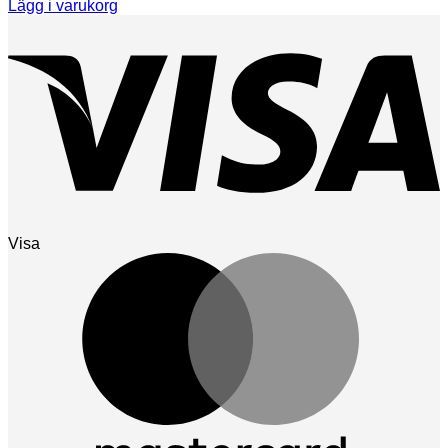
Lägg i varukorg
Visa