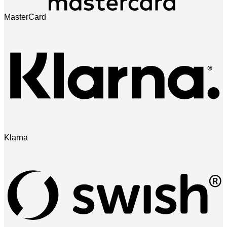
MasterCard
Klarna