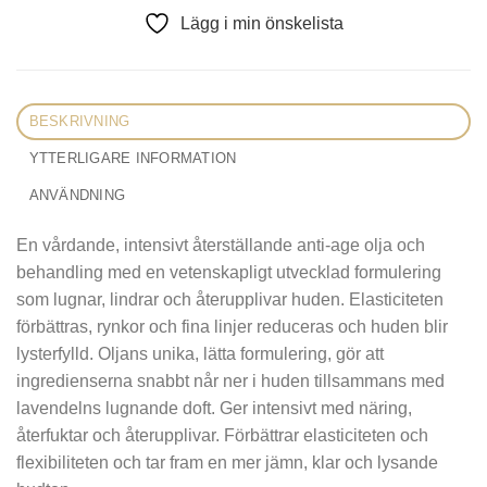
Lägg i min önskelista
BESKRIVNING
YTTERLIGARE INFORMATION
ANVÄNDNING
En vårdande, intensivt återställande anti-age olja och
behandling med en vetenskapligt utvecklad formulering
som lugnar, lindrar och återupplivar huden. Elasticiteten
förbättras, rynkor och fina linjer reduceras och huden blir
lysterfylld. Oljans unika, lätta formulering, gör att
ingredienserna snabbt når ner i huden tillsammans med
lavendelns lugnande doft. Ger intensivt med näring,
återfuktar och återupplivar. Förbättrar elasticiteten och
flexibiliteten och tar fram en mer jämn, klar och lysande