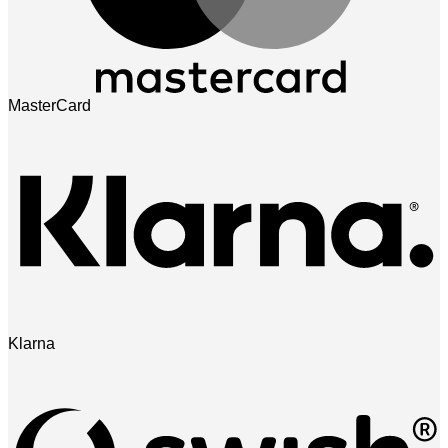
MasterCard
Klarna