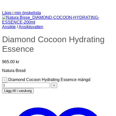
Lägg i min önskelista
Ansikte
/
Ansiktsvatten
Diamond Cocoon Hydrating
Essence
965.00
kr
Natura Bissé
Diamond Cocoon Hydrating Essence mängd
Lägg till i varukorg