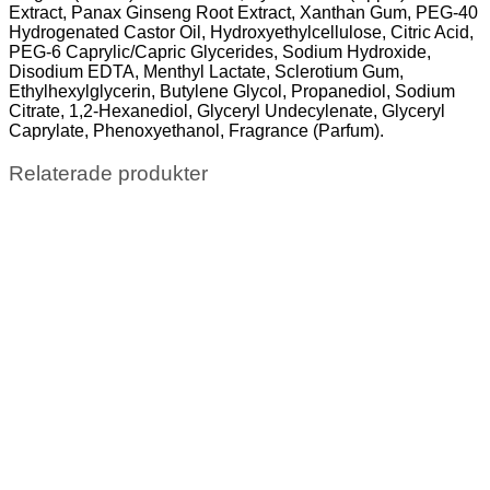
Extract, Panax Ginseng Root Extract, Xanthan Gum, PEG-40
Hydrogenated Castor Oil, Hydroxyethylcellulose, Citric Acid,
PEG-6 Caprylic/Capric Glycerides, Sodium Hydroxide,
Disodium EDTA, Menthyl Lactate, Sclerotium Gum,
Ethylhexylglycerin, Butylene Glycol, Propanediol, Sodium
Citrate, 1,2-Hexanediol, Glyceryl Undecylenate, Glyceryl
Caprylate, Phenoxyethanol, Fragrance (Parfum).
Relaterade produkter