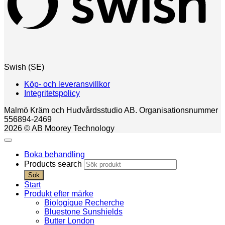
Swish (SE)
Köp- och leveransvillkor
Integritetspolicy
Malmö Kräm och Hudvårdsstudio AB. Organisationsnummer
556894-2469
2026 © AB Moorey Technology
Boka behandling
Products search
Sök
Start
Produkt efter märke
Biologique Recherche
Bluestone Sunshields
Butter London