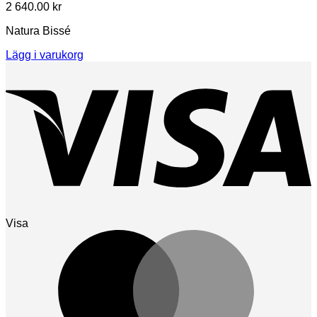
2 640.00
kr
Natura Bissé
Lägg i varukorg
Visa