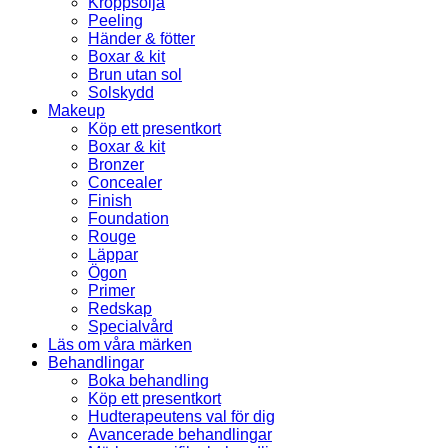
Kroppsolja
Peeling
Händer & fötter
Boxar & kit
Brun utan sol
Solskydd
Makeup
Köp ett presentkort
Boxar & kit
Bronzer
Concealer
Finish
Foundation
Rouge
Läppar
Ögon
Primer
Redskap
Specialvård
Läs om våra märken
Behandlingar
Boka behandling
Köp ett presentkort
Hudterapeutens val för dig
Avancerade behandlingar