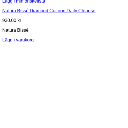
Lägg i min önskelista
Natura Bissé Diamond Cocoon Daily Cleanse
930.00
kr
Natura Bissé
Lägg i varukorg