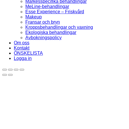
Märkesspecifika behandlingar
MeLine-behandlingar
Esse Experience – Friskvård
Makeup
Fransar och bryn
Kroppsbehandlingar och vaxning
Ekologiska behandlingar
Avbokningspolicy
Om oss
Kontakt
ÖNSKELISTA
Logga in