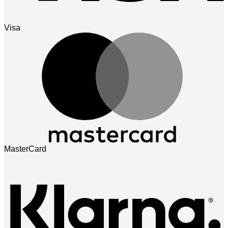
Visa
MasterCard