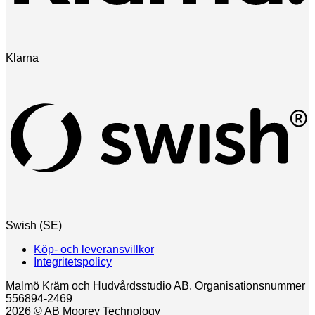
Klarna
Swish (SE)
Köp- och leveransvillkor
Integritetspolicy
Malmö Kräm och Hudvårdsstudio AB. Organisationsnummer
556894-2469
2026 © AB Moorey Technology