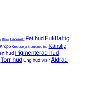
Fuktfattig
Fet hud
Facemist
Brow
r
Känslig
Kropp
Kroppsolja
kroppspeeling
Pigmenterad hud
en hud
Torr hud
Åldrad
Ung hud
Visir