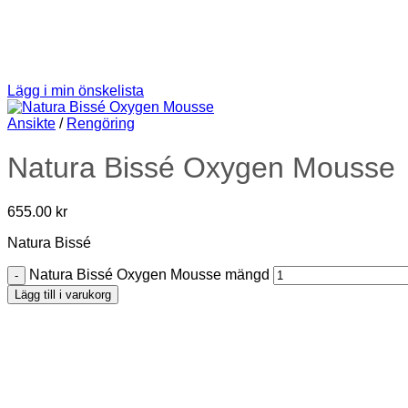
Lägg i min önskelista
Ansikte
/
Rengöring
Natura Bissé Oxygen Mousse
655.00
kr
Natura Bissé
Natura Bissé Oxygen Mousse mängd
Lägg till i varukorg