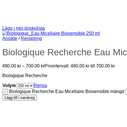
Lägg i min önskelista
Ansikte
/
Rengöring
Biologique Recherche Eau Mice
480.00
kr
–
700.00
kr
Prisintervall: 480.00 kr till 700.00 kr
Biologique Recherche
Volym
Rensa
Biologique Recherche Eau Micellaire Biosensible mängd
Lägg till i varukorg