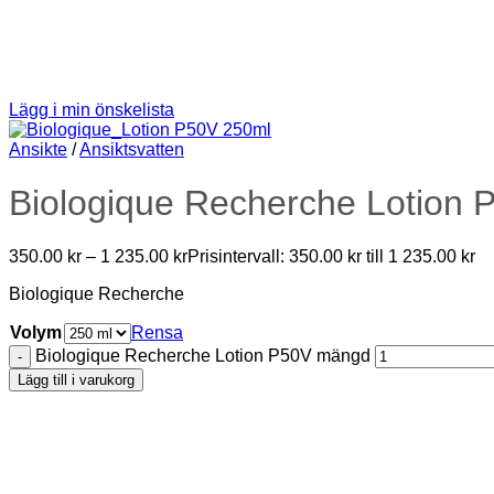
Lägg i min önskelista
Ansikte
/
Ansiktsvatten
Biologique Recherche Lotion 
350.00
kr
–
1 235.00
kr
Prisintervall: 350.00 kr till 1 235.00 kr
Biologique Recherche
Volym
Rensa
Biologique Recherche Lotion P50V mängd
Lägg till i varukorg