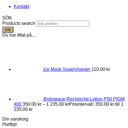
Kontakt
SÖK
Products search
Sök
Du har tittat på…
Ice Mask Supercharger
110.00
kr
Biologique Recherche Lotion P50 PIGM
400
350.00
kr
–
1 235.00
kr
Prisintervall: 350.00 kr till 1
235.00 kr
Din varukorg
Hudtyp