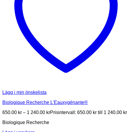
Lägg i min önskelista
Biologique Recherche L’Eauxygénante®
650.00
kr
–
1 240.00
kr
Prisintervall: 650.00 kr till 1 240.00 kr
Biologique Recherche