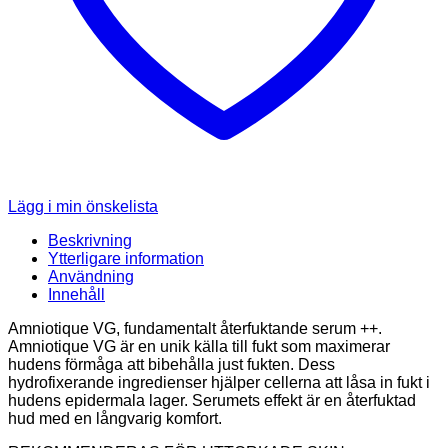
Lägg i min önskelista
Beskrivning
Ytterligare information
Användning
Innehåll
Amniotique VG, fundamentalt återfuktande serum ++.
Amniotique VG är en unik källa till fukt som maximerar
hudens förmåga att bibehålla just fukten. Dess
hydrofixerande ingredienser hjälper cellerna att låsa in fukt i
hudens epidermala lager. Serumets effekt är en återfuktad
hud med en långvarig komfort.