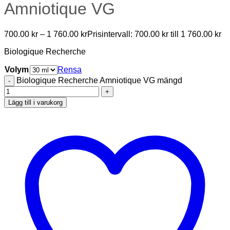
Amniotique VG
700.00
kr
–
1 760.00
kr
Prisintervall: 700.00 kr till 1 760.00 kr
Biologique Recherche
Volym
Rensa
Biologique Recherche Amniotique VG mängd
Lägg till i varukorg