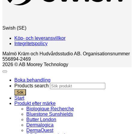
Swish (SE)
Köp- och leveransvillkor
Integritetspolicy
Malmö Kräm och Hudvårdsstudio AB. Organisationsnummer
556894-2469
2026 © AB Moorey Technology
Boka behandling
Products search
Sök
Start
Produkt efter märke
Biologique Recherche
Bluestone Sunshields
Butter London
Dermalogica
DermaQuest