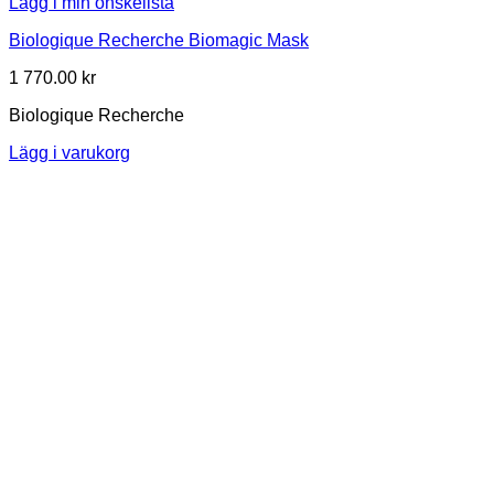
Lägg i min önskelista
Biologique Recherche Biomagic Mask
1 770.00
kr
Biologique Recherche
Lägg i varukorg