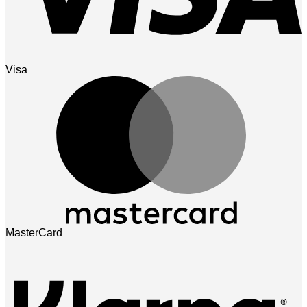
Visa
MasterCard