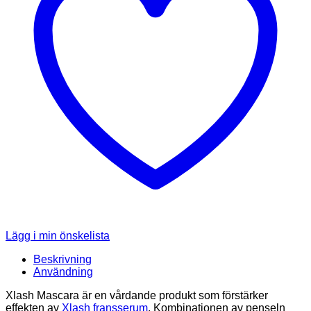
Lägg i min önskelista
Beskrivning
Användning
Xlash Mascara är en vårdande produkt som förstärker
effekten av
Xlash fransserum
. Kombinationen av penseln