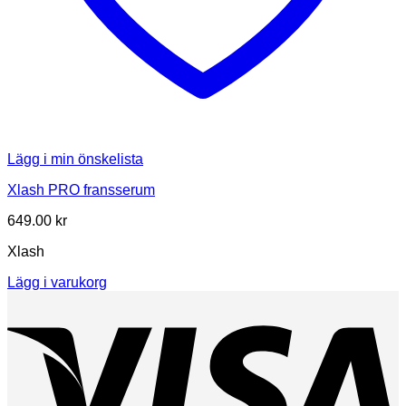
Lägg i min önskelista
Xlash PRO fransserum
649.00
kr
Xlash
Lägg i varukorg