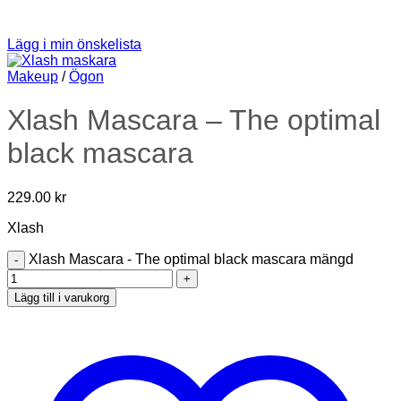
Lägg i min önskelista
Makeup
/
Ögon
Xlash Mascara – The optimal
black mascara
229.00
kr
Xlash
Xlash Mascara - The optimal black mascara mängd
Lägg till i varukorg