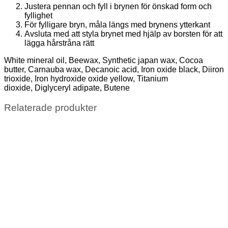
Justera pennan och fyll i brynen för önskad form och
fyllighet
För fylligare bryn, måla längs med brynens ytterkant
Avsluta med att styla brynet med hjälp av borsten för att
lägga hårstråna rätt
White mineral oil, Beewax, Synthetic japan wax, Cocoa
butter, Carnauba wax, Decanoic acid, Iron oxide black, Diiron
trioxide, Iron hydroxide oxide yellow, Titanium
dioxide, Diglyceryl adipate, Butene
Relaterade produkter