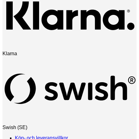
Klarna
Swish (SE)
Köp- och leveransvillkor