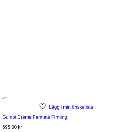
Lägg i min önskelista
Guinot Crème Fermeté Firming
695.00
kr