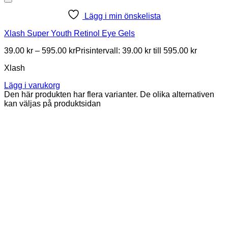
Lägg i min önskelista
Xlash Super Youth Retinol Eye Gels
39.00
kr
–
595.00
kr
Prisintervall: 39.00 kr till 595.00 kr
Xlash
Lägg i varukorg
Den här produkten har flera varianter. De olika alternativen
kan väljas på produktsidan