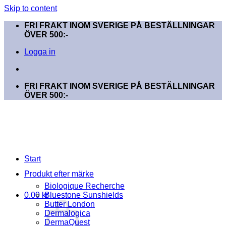
Skip to content
FRI FRAKT INOM SVERIGE PÅ BESTÄLLNINGAR
ÖVER 500:-
Logga in
FRI FRAKT INOM SVERIGE PÅ BESTÄLLNINGAR
ÖVER 500:-
Start
Produkt efter märke
Biologique Recherche
0.00
kr
Bluestone Sunshields
Butter London
Dermalogica
DermaQuest