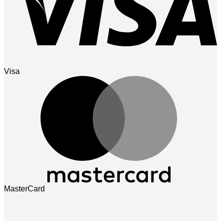
Visa
MasterCard