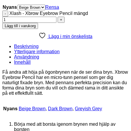
Nyans
Rensa
Xlash - Xbrow Eyebrow Pencil mängd
Lägg till i varukorg
Lägg i min önskelista
Beskrivning
Ytterligare information
Användning
Innehåll
Få andra att höja på ögonbrynen när de ser dina bryn. Xbrow
Eyebrow Pencil har en micro-tunn pensel som ger dig
naturligt fixade bryn. Med pennans perfekta precision kan du
forma dina bryn som du vill och därmed rama in ditt ansikte
på ett effektfullt sätt.
Nyans
Beige Brown
,
Dark Brown
,
Greyish Grey
Börja med att borsta igenom brynen med hjälp av
borsten