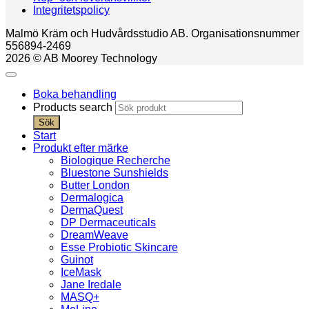
Integritetspolicy
Malmö Kräm och Hudvårdsstudio AB. Organisationsnummer
556894-2469
2026 © AB Moorey Technology
Boka behandling
Products search
Sök
Start
Produkt efter märke
Biologique Recherche
Bluestone Sunshields
Butter London
Dermalogica
DermaQuest
DP Dermaceuticals
DreamWeave
Esse Probiotic Skincare
Guinot
IceMask
Jane Iredale
MASQ+