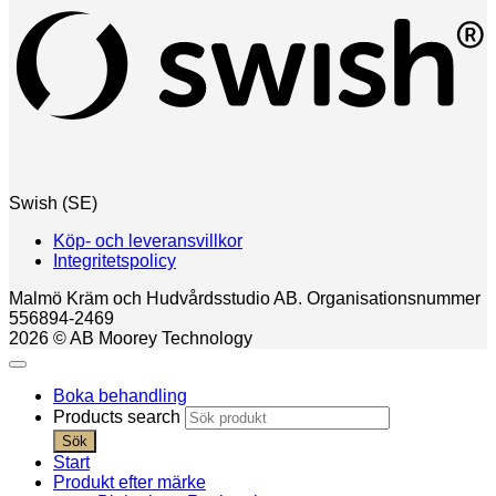
Swish (SE)
Köp- och leveransvillkor
Integritetspolicy
Malmö Kräm och Hudvårdsstudio AB. Organisationsnummer
556894-2469
2026 © AB Moorey Technology
Boka behandling
Products search
Sök
Start
Produkt efter märke