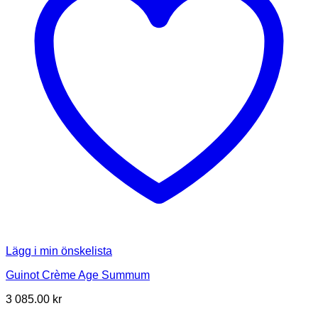
Lägg i min önskelista
Guinot Crème Age Summum
3 085.00
kr