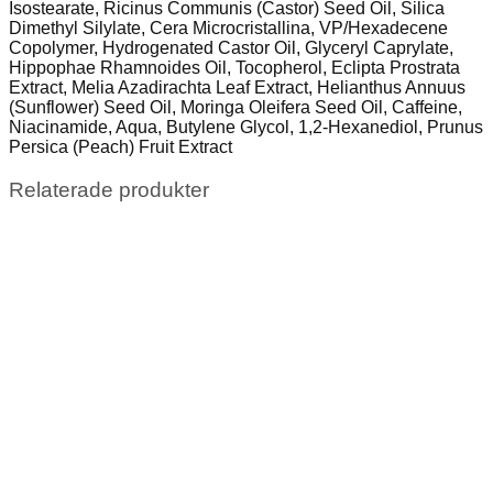
Isostearate, Ricinus Communis (Castor) Seed Oil, Silica
Dimethyl Silylate, Cera Microcristallina, VP/Hexadecene
Copolymer, Hydrogenated Castor Oil, Glyceryl Caprylate,
Hippophae Rhamnoides Oil, Tocopherol, Eclipta Prostrata
Extract, Melia Azadirachta Leaf Extract, Helianthus Annuus
(Sunflower) Seed Oil, Moringa Oleifera Seed Oil, Caffeine,
Niacinamide, Aqua, Butylene Glycol, 1,2-Hexanediol, Prunus
Persica (Peach) Fruit Extract
Relaterade produkter