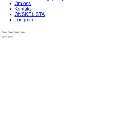
Om oss
Kontakt
ÖNSKELISTA
Logga in