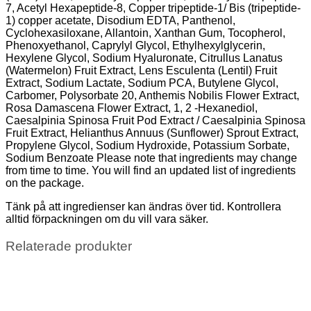
7, Acetyl Hexapeptide-8, Copper tripeptide-1/ Bis (tripeptide-
1) copper acetate, Disodium EDTA, Panthenol,
Cyclohexasiloxane, Allantoin, Xanthan Gum, Tocopherol,
Phenoxyethanol, Caprylyl Glycol, Ethylhexylglycerin,
Hexylene Glycol, Sodium Hyaluronate, Citrullus Lanatus
(Watermelon) Fruit Extract, Lens Esculenta (Lentil) Fruit
Extract, Sodium Lactate, Sodium PCA, Butylene Glycol,
Carbomer, Polysorbate 20, Anthemis Nobilis Flower Extract,
Rosa Damascena Flower Extract, 1, 2 -Hexanediol,
Caesalpinia Spinosa Fruit Pod Extract / Caesalpinia Spinosa
Fruit Extract, Helianthus Annuus (Sunflower) Sprout Extract,
Propylene Glycol, Sodium Hydroxide, Potassium Sorbate,
Sodium Benzoate Please note that ingredients may change
from time to time. You will find an updated list of ingredients
on the package.
Tänk på att ingredienser kan ändras över tid. Kontrollera
alltid förpackningen om du vill vara säker.
Relaterade produkter