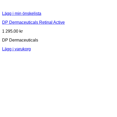
Lägg i min önskelista
DP Dermaceuticals Retinal Active
1 295.00
kr
DP Dermaceuticals
Lägg i varukorg