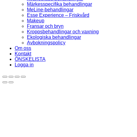
Märkesspecifika behandlingar
MeLine-behandlingar
Esse Experience – Friskvård
Makeup
Fransar och bryn
Kroppsbehandlingar och vaxning
Ekologiska behandlingar
Avbokningspolicy
Om oss
Kontakt
ÖNSKELISTA
Logga in