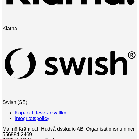
Klarna
Swish (SE)
Köp- och leveransvillkor
Integritetspolicy
Malmö Kräm och Hudvårdsstudio AB. Organisationsnummer
556894-2469