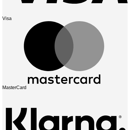
Visa
MasterCard