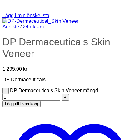
Lägg i min önskelista
Ansikte
/
24h-kräm
DP Dermaceuticals Skin
Veneer
1 295.00
kr
DP Dermaceuticals
DP Dermaceuticals Skin Veneer mängd
Lägg till i varukorg