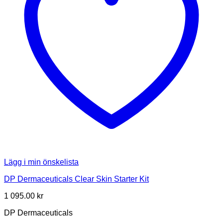
Lägg i min önskelista
DP Dermaceuticals Clear Skin Starter Kit
1 095.00
kr
DP Dermaceuticals