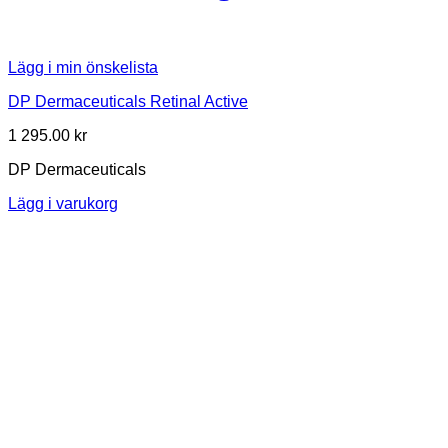
Lägg i min önskelista
DP Dermaceuticals Retinal Active
1 295.00
kr
DP Dermaceuticals
Lägg i varukorg