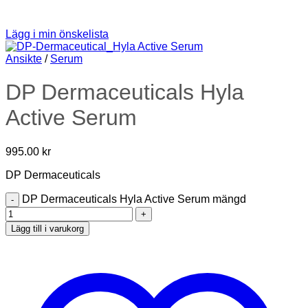
Lägg i min önskelista
Ansikte
/
Serum
DP Dermaceuticals Hyla
Active Serum
995.00
kr
DP Dermaceuticals
DP Dermaceuticals Hyla Active Serum mängd
Lägg till i varukorg