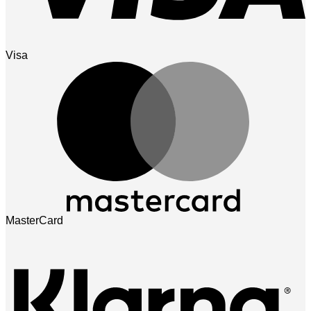
Visa
MasterCard