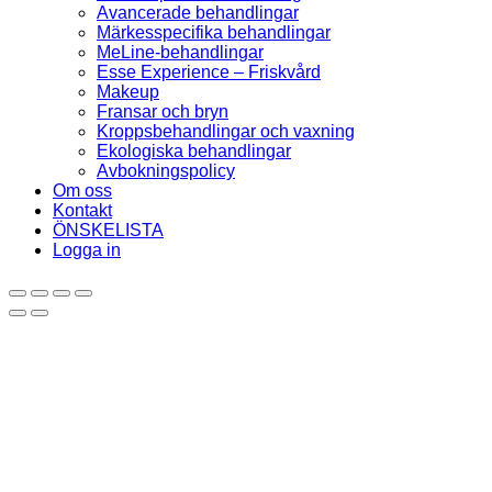
Avancerade behandlingar
Märkesspecifika behandlingar
MeLine-behandlingar
Esse Experience – Friskvård
Makeup
Fransar och bryn
Kroppsbehandlingar och vaxning
Ekologiska behandlingar
Avbokningspolicy
Om oss
Kontakt
ÖNSKELISTA
Logga in