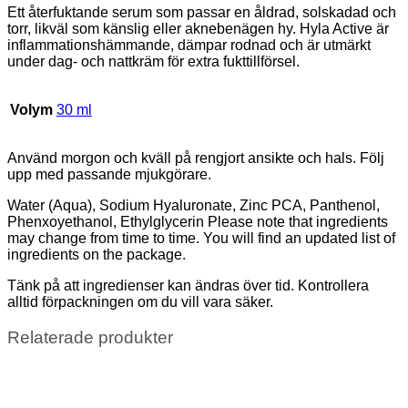
Ett återfuktande serum som passar en åldrad, solskadad och
torr, likväl som känslig eller aknebenägen hy. Hyla Active är
inflammationshämmande, dämpar rodnad och är utmärkt
under dag- och nattkräm för extra fukttillförsel.
Volym
30 ml
Använd morgon och kväll på rengjort ansikte och hals. Följ
upp med passande mjukgörare.
Water (Aqua), Sodium Hyaluronate, Zinc PCA, Panthenol,
Phenxoyethanol, Ethylglycerin Please note that ingredients
may change from time to time. You will find an updated list of
ingredients on the package.
Tänk på att ingredienser kan ändras över tid. Kontrollera
alltid förpackningen om du vill vara säker.
Relaterade produkter