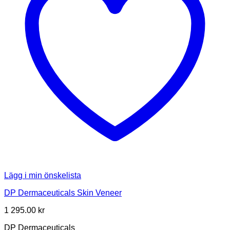
Lägg i min önskelista
DP Dermaceuticals Skin Veneer
1 295.00
kr
DP Dermaceuticals