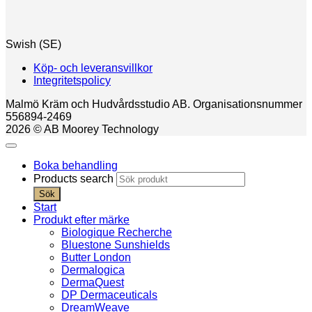
Swish (SE)
Köp- och leveransvillkor
Integritetspolicy
Malmö Kräm och Hudvårdsstudio AB. Organisationsnummer
556894-2469
2026 © AB Moorey Technology
Boka behandling
Products search
Sök
Start
Produkt efter märke
Biologique Recherche
Bluestone Sunshields
Butter London
Dermalogica
DermaQuest
DP Dermaceuticals
DreamWeave