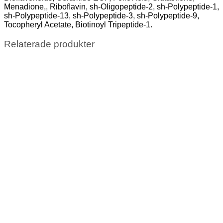
Menadione,, Riboﬂavin, sh-Oligopeptide-2, sh-Polypeptide-1,
sh-Polypeptide-13, sh-Polypeptide-3, sh-Polypeptide-9,
Tocopheryl Acetate, Biotinoyl Tripeptide-1.
Relaterade produkter