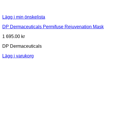
Lägg i min önskelista
DP Dermaceuticals Permifuse Rejuvenation Mask
1 695.00
kr
DP Dermaceuticals
Lägg i varukorg