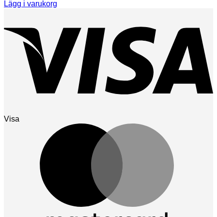
Lägg i varukorg
Visa