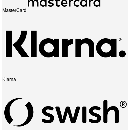
MasterCard
Klarna