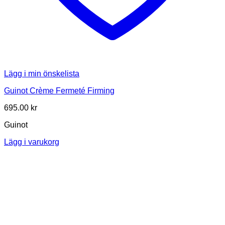
Lägg i min önskelista
Guinot Crème Fermeté Firming
695.00
kr
Guinot
Lägg i varukorg