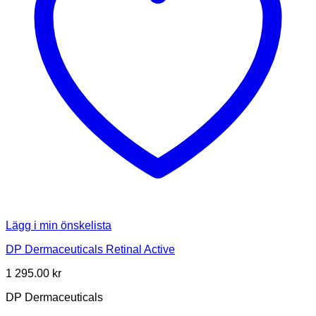
Lägg i min önskelista
DP Dermaceuticals Retinal Active
1 295.00
kr
DP Dermaceuticals