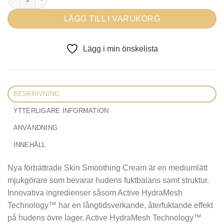
LÄGG TILL I VARUKORG
Lägg i min önskelista
BESKRIVNING
YTTERLIGARE INFORMATION
ANVÄNDNING
INNEHÅLL
Nya förbättrade Skin Smoothing Cream är en mediumlätt
mjukgörare som bevarar hudens fuktbalans samt struktur.
Innovativa ingredienser såsom Active HydraMesh
Technology™ har en långtidsverkande, återfuktande effekt
på hudens övre lager. Active HydraMesh Technology™