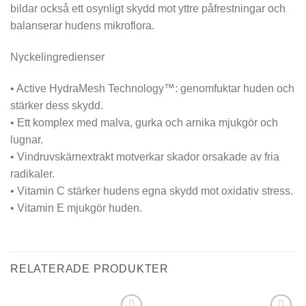
bildar också ett osynligt skydd mot yttre påfrestningar och
balanserar hudens mikroflora.
Nyckelingredienser
• Active HydraMesh Technology™: genomfuktar huden och
stärker dess skydd.
• Ett komplex med malva, gurka och arnika mjukgör och
lugnar.
• Vindruvskärnextrakt motverkar skador orsakade av fria
radikaler.
• Vitamin C stärker hudens egna skydd mot oxidativ stress.
• Vitamin E mjukgör huden.
RELATERADE PRODUKTER