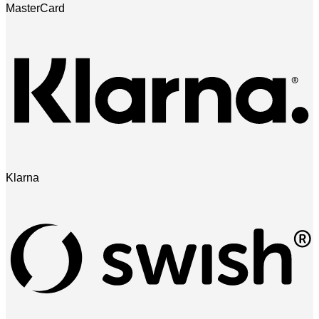
MasterCard
Klarna