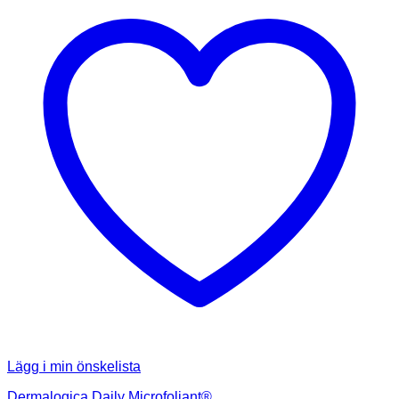
Lägg i min önskelista
Dermalogica Daily Microfoliant®