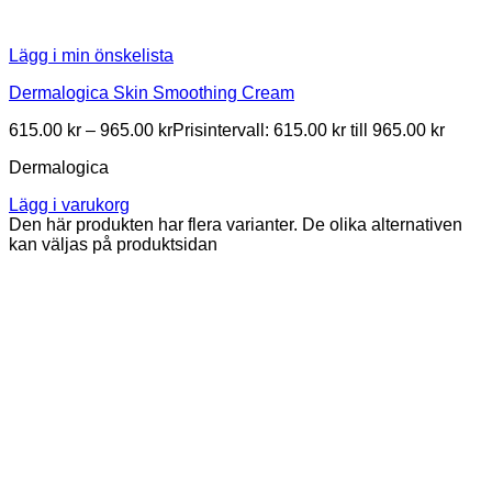
Lägg i min önskelista
Dermalogica Skin Smoothing Cream
615.00
kr
–
965.00
kr
Prisintervall: 615.00 kr till 965.00 kr
Dermalogica
Lägg i varukorg
Den här produkten har flera varianter. De olika alternativen
kan väljas på produktsidan