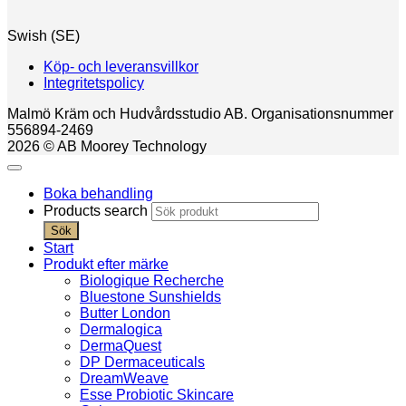
Swish (SE)
Köp- och leveransvillkor
Integritetspolicy
Malmö Kräm och Hudvårdsstudio AB. Organisationsnummer
556894-2469
2026 © AB Moorey Technology
Boka behandling
Products search
Sök
Start
Produkt efter märke
Biologique Recherche
Bluestone Sunshields
Butter London
Dermalogica
DermaQuest
DP Dermaceuticals
DreamWeave
Esse Probiotic Skincare