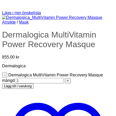
Lägg i min önskelista
Ansikte
/
Mask
Dermalogica MultiVitamin
Power Recovery Masque
855.00
kr
Dermalogica
Dermalogica MultiVitamin Power Recovery Masque
mängd
Lägg till i varukorg