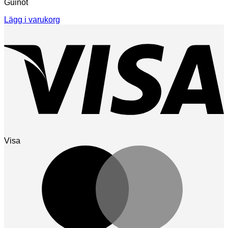
Guinot
Lägg i varukorg
Visa