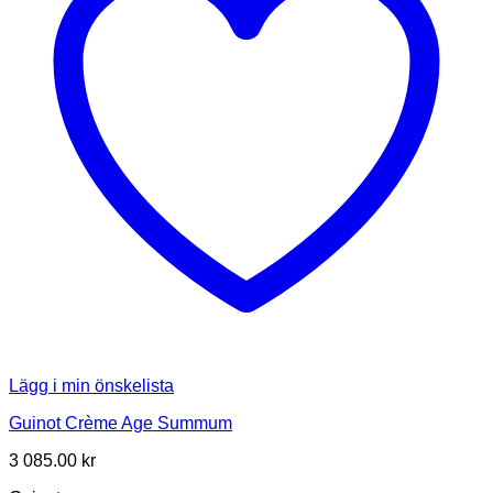
Lägg i min önskelista
Guinot Crème Age Summum
3 085.00
kr