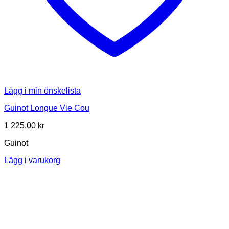
Lägg i min önskelista
Guinot Longue Vie Cou
1 225.00
kr
Guinot
Lägg i varukorg