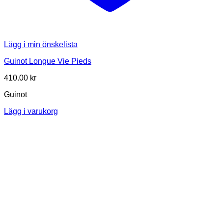
Lägg i min önskelista
Guinot Longue Vie Pieds
410.00
kr
Guinot
Lägg i varukorg