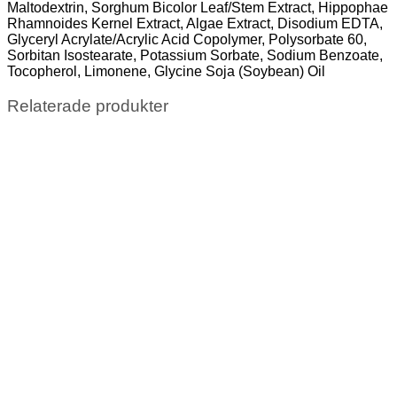
Maltodextrin, Sorghum Bicolor Leaf/Stem Extract, Hippophae
Rhamnoides Kernel Extract, Algae Extract, Disodium EDTA,
Glyceryl Acrylate/Acrylic Acid Copolymer, Polysorbate 60,
Sorbitan Isostearate, Potassium Sorbate, Sodium Benzoate,
Tocopherol, Limonene, Glycine Soja (Soybean) Oil
Relaterade produkter