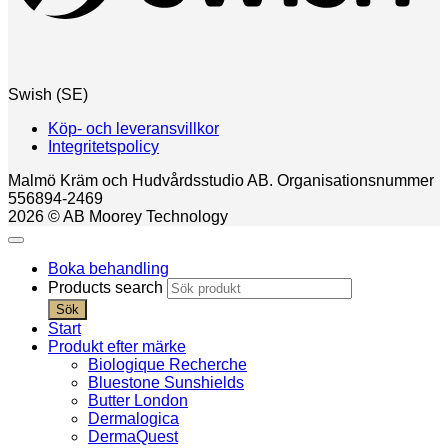
Swish (SE)
Köp- och leveransvillkor
Integritetspolicy
Malmö Kräm och Hudvårdsstudio AB. Organisationsnummer
556894-2469
2026 © AB Moorey Technology
Boka behandling
Products search
Sök
Start
Produkt efter märke
Biologique Recherche
Bluestone Sunshields
Butter London
Dermalogica
DermaQuest