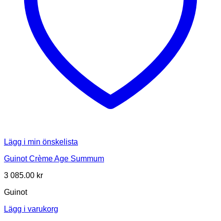
Lägg i min önskelista
Guinot Crème Age Summum
3 085.00
kr
Guinot
Lägg i varukorg