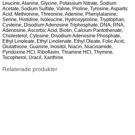
Leucine, Alanine, Glycine, Potassium Nitrate, Sodium
Acetate, Sodium Sulfate, Valine, Proline, Tyrosine, Aspartic
Acid, Methionine, Threonine, Adenine, Phenylalanine,
Serine, Histidine, Isoleucine, Hydroxyproline, Tryptophan,
Cysteine, Disodium Adenosine Triphosphate, DNA, RNA,
Adenosine, Ascorbic Acid, Biotin, Calcium Pantothenate,
Cholesterol, Cytosine, Disodium Adenosine Phosphate,
Ethyl Linoleate, Ethyl Linolenate, Ethyl Oleate, Folic Acid,
Glutathione, Guanine, Inositol, Niacin, Niacinamide,
Pyridoxine HCl, Riboflavin, Thiamine HCl, Thymine,
Tocopherol, Uracil, Xanthine.
Relaterade produkter