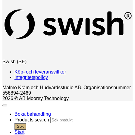
Swish (SE)
Köp- och leveransvillkor
Integritetspolicy
Malmö Kräm och Hudvårdsstudio AB. Organisationsnummer
556894-2469
2026 © AB Moorey Technology
Boka behandling
Products search
Sök
Start