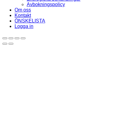
Avbokningspolicy
Om oss
Kontakt
ÖNSKELISTA
Logga in