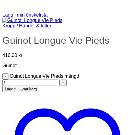
Lägg i min önskelista
Kropp
/
Händer & fötter
Guinot Longue Vie Pieds
410.00
kr
Guinot
Guinot Longue Vie Pieds mängd
Lägg till i varukorg