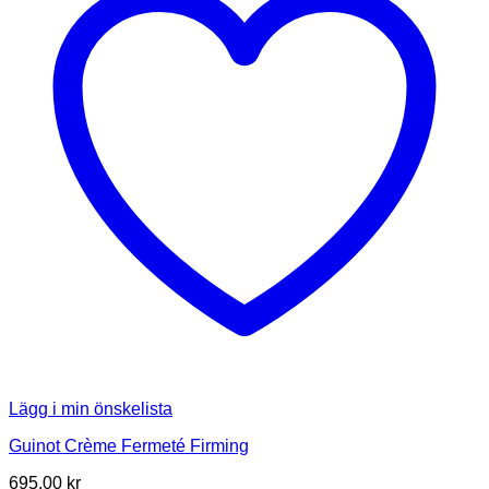
Lägg i min önskelista
Guinot Crème Fermeté Firming
695.00
kr