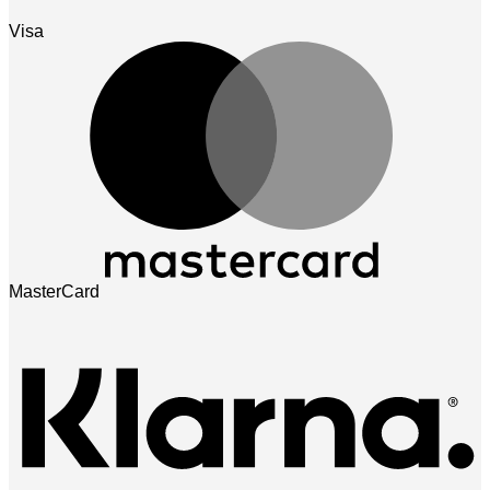
Visa
MasterCard