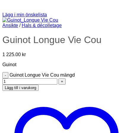
Lägg i min önskelista
Ansikte
/
Hals & décolletage
Guinot Longue Vie Cou
1 225.00
kr
Guinot
Guinot Longue Vie Cou mängd
Lägg till i varukorg