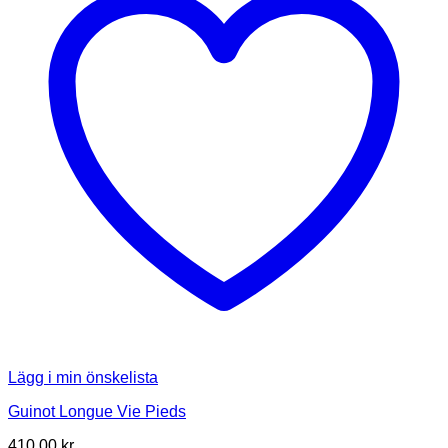
Lägg i min önskelista
Guinot Longue Vie Pieds
410.00
kr