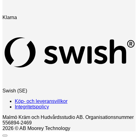
Klarna
Swish (SE)
Köp- och leveransvillkor
Integritetspolicy
Malmö Kräm och Hudvårdsstudio AB. Organisationsnummer
556894-2469
2026 © AB Moorey Technology