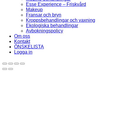
Esse Experience – Friskvård
Makeup
Fransar och bryn
Kroppsbehandlingar och vaxning
Ekologiska behandlingar
Avbokningspolicy
Om oss
Kontakt
ÖNSKELISTA
Logga in