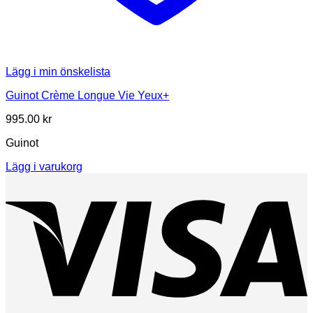
Lägg i min önskelista
Guinot Crème Longue Vie Yeux+
995.00
kr
Guinot
Lägg i varukorg