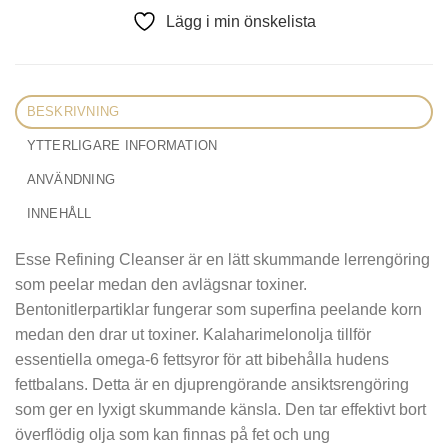
Lägg i min önskelista
BESKRIVNING
YTTERLIGARE INFORMATION
ANVÄNDNING
INNEHÅLL
Esse Refining Cleanser är en lätt skummande lerrengöring
som peelar medan den avlägsnar toxiner.
Bentonitlerpartiklar fungerar som superfina peelande korn
medan den drar ut toxiner. Kalaharimelonolja tillför
essentiella omega-6 fettsyror för att bibehålla hudens
fettbalans. Detta är en djuprengörande ansiktsrengöring
som ger en lyxigt skummande känsla. Den tar effektivt bort
överflödig olja som kan finnas på fet och ung