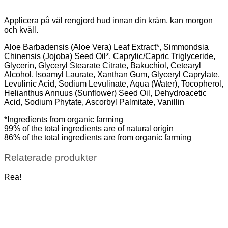
Applicera på väl rengjord hud innan din kräm, kan morgon
och kväll.
Aloe Barbadensis (Aloe Vera) Leaf Extract*, Simmondsia
Chinensis (Jojoba) Seed Oil*, Caprylic/Capric Triglyceride,
Glycerin, Glyceryl Stearate Citrate, Bakuchiol, Cetearyl
Alcohol, Isoamyl Laurate, Xanthan Gum, Glyceryl Caprylate,
Levulinic Acid, Sodium Levulinate, Aqua (Water), Tocopherol,
Helianthus Annuus (Sunflower) Seed Oil, Dehydroacetic
Acid, Sodium Phytate, Ascorbyl Palmitate, Vanillin
*Ingredients from organic farming
99% of the total ingredients are of natural origin
86% of the total ingredients are from organic farming
Relaterade produkter
Rea!