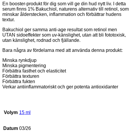
En booster-produkt för dig som vill ge din hud nytt liv. I detta
serum finns 1% Bakuchiol, naturens alternativ till retinol, som
minskar ålderstecken, inflammation och förbättrar hudens
textur.
Bakuchiol ger samma anti-age resultat som retinol men
UTAN sidoeffekter som uv-känslighet, utan att bli fototoxisk,
utan känslighet, rodnad och fjällande.
Bara några av fördelarna med att använda denna produkt:
Minska rynkdjup
Minska pigmentering
Förbättra fasthet och elasticitet
Förbättra texturen
Förbättra fukten
Verkar antiinflammatoriskt och ger potenta antioxidanter
Volym
15 ml
Datum
03/26