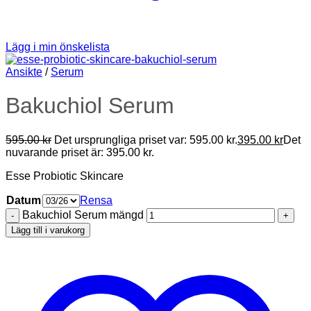
Lägg i min önskelista
Ansikte
/
Serum
Bakuchiol Serum
595.00
kr
Det ursprungliga priset var: 595.00 kr.
395.00
kr
Det
nuvarande priset är: 395.00 kr.
Esse Probiotic Skincare
Datum
Rensa
Bakuchiol Serum mängd
Lägg till i varukorg