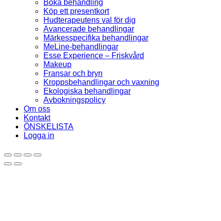
Boka behandling
Köp ett presentkort
Hudterapeutens val för dig
Avancerade behandlingar
Märkesspecifika behandlingar
MeLine-behandlingar
Esse Experience – Friskvård
Makeup
Fransar och bryn
Kroppsbehandlingar och vaxning
Ekologiska behandlingar
Avbokningspolicy
Om oss
Kontakt
ÖNSKELISTA
Logga in