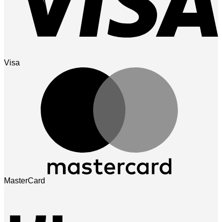
Visa
MasterCard