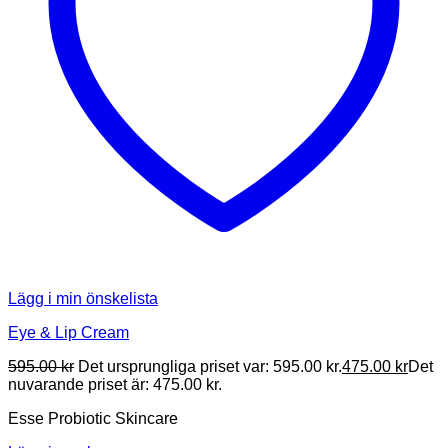
Lägg i min önskelista
Eye & Lip Cream
595.00
kr
Det ursprungliga priset var: 595.00 kr.
475.00
kr
Det
nuvarande priset är: 475.00 kr.
Esse Probiotic Skincare