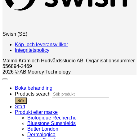
Swish (SE)
Köp- och leveransvillkor
Integritetspolicy
Malmö Kräm och Hudvårdsstudio AB. Organisationsnummer
556894-2469
2026 © AB Moorey Technology
Boka behandling
Products search
Sök
Start
Produkt efter märke
Biologique Recherche
Bluestone Sunshields
Butter London
Dermalogica