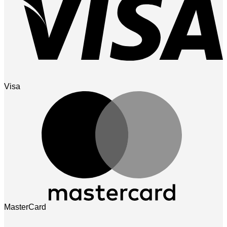
Visa
MasterCard