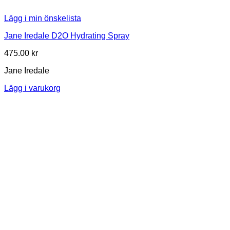
Lägg i min önskelista
Jane Iredale D2O Hydrating Spray
475.00
kr
Jane Iredale
Lägg i varukorg