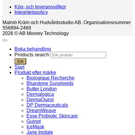
Köp- och leveransvillkor
Integritetspolicy
Malmö Kräm och Hudvårdsstudio AB. Organisationsnummer
556894-2469
2026 © AB Moorey Technology
Boka behandling
Products search
Sök
Start
Produkt efter märke
Biologique Recherche
Bluestone Sunshields
Butter London
Dermalogica
DermaQuest
DP Dermaceuticals
DreamWeave
Esse Probiotic Skincare
Guinot
IceMask
Jane Iredale