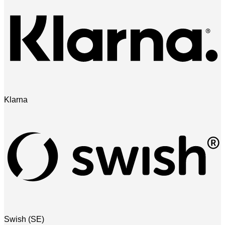
Klarna
Swish (SE)