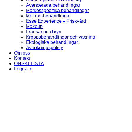
Avancerade behandlingar
Märkesspecifika behandlingar
MeLine-behandlingar
Esse Experience – Friskvård
Makeup
Fransar och bryn
Kroppsbehandlingar och vaxning
Ekologiska behandlingar
Avbokningspolicy
Om oss
Kontakt
ÖNSKELISTA
Logga in