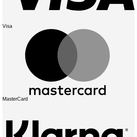
Visa
MasterCard