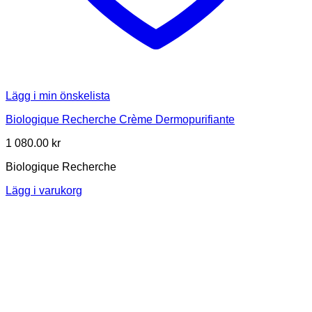
Lägg i min önskelista
Biologique Recherche Crème Dermopurifiante
1 080.00
kr
Biologique Recherche
Lägg i varukorg