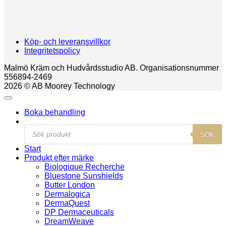
Köp- och leveransvillkor
Integritetspolicy
Malmö Kräm och Hudvårdsstudio AB. Organisationsnummer
556894-2469
2026 © AB Moorey Technology
Boka behandling
Products
SÖK
search
Start
Produkt efter märke
Biologique Recherche
Bluestone Sunshields
Butter London
Dermalogica
DermaQuest
DP Dermaceuticals
DreamWeave