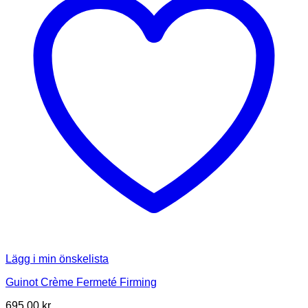
Lägg i min önskelista
Guinot Crème Fermeté Firming
695.00
kr