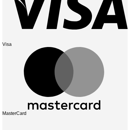
Visa
MasterCard