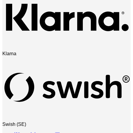
Klarna
Swish (SE)