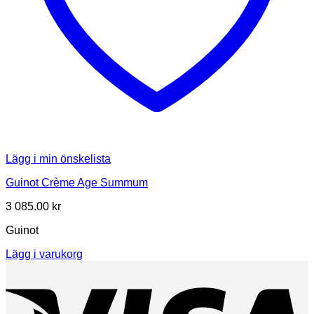
Lägg i min önskelista
Guinot Crème Age Summum
3 085.00
kr
Guinot
Lägg i varukorg