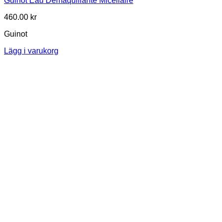
Guinot Eau Demaquillante Micellaire
460.00
kr
Guinot
Lägg i varukorg