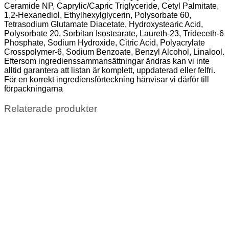
Ceramide NP, Caprylic/Capric Triglyceride, Cetyl Palmitate,
1,2-Hexanediol, Ethylhexylglycerin, Polysorbate 60,
Tetrasodium Glutamate Diacetate, Hydroxystearic Acid,
Polysorbate 20, Sorbitan Isostearate, Laureth-23, Trideceth-6
Phosphate, Sodium Hydroxide, Citric Acid, Polyacrylate
Crosspolymer-6, Sodium Benzoate, Benzyl Alcohol, Linalool.
Eftersom ingredienssammansättningar ändras kan vi inte
alltid garantera att listan är komplett, uppdaterad eller felfri.
För en korrekt ingrediensförteckning hänvisar vi därför till
förpackningarna
Relaterade produkter