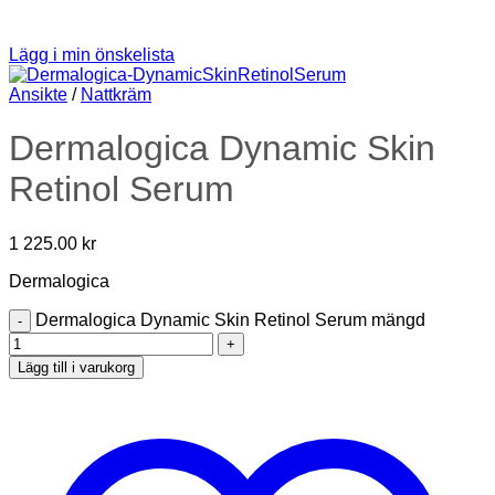
Lägg i min önskelista
Ansikte
/
Nattkräm
Dermalogica Dynamic Skin
Retinol Serum
1 225.00
kr
Dermalogica
Dermalogica Dynamic Skin Retinol Serum mängd
Lägg till i varukorg