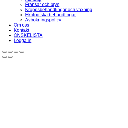
Fransar och bryn
Kroppsbehandlingar och vaxning
Ekologiska behandlingar
Avbokningspolicy
Om oss
Kontakt
ÖNSKELISTA
Logga in