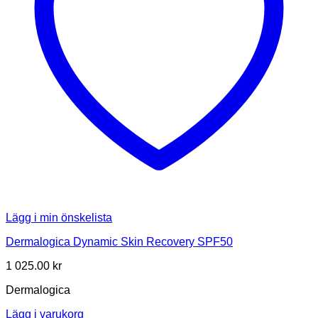
Lägg i min önskelista
Dermalogica Dynamic Skin Recovery SPF50
1 025.00
kr
Dermalogica
Lägg i varukorg