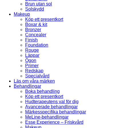
Brun utan sol
Solskydd
Makeup
Köp ett presentkort
Boxar & kit
Bronzer
Concealer
Finish
Foundation
Rouge
Läppar
Ögon
Primer
Redskap
Specialvård
Läs om våra märken
Behandlingar
Boka behandling
Köp ett presentkort
Hudterapeutens val för dig
Avancerade behandlingar
Märkesspecifika behandlingar
MeLine-behandlingar
Esse Experience – Friskvård
Makeup