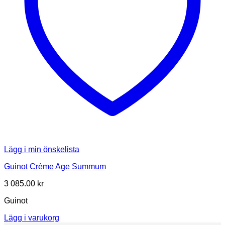
Lägg i min önskelista
Guinot Crème Age Summum
3 085.00
kr
Guinot
Lägg i varukorg