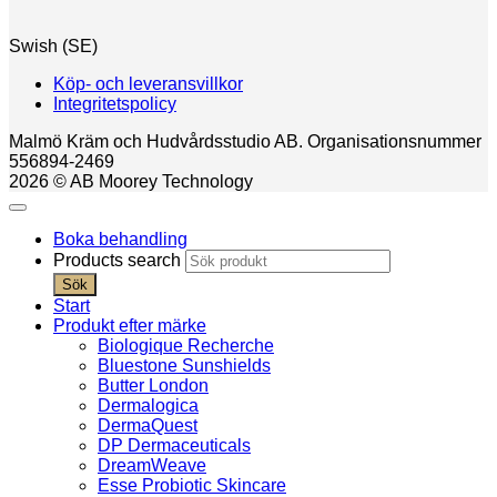
Swish (SE)
Köp- och leveransvillkor
Integritetspolicy
Malmö Kräm och Hudvårdsstudio AB. Organisationsnummer
556894-2469
2026 © AB Moorey Technology
Boka behandling
Products search
Sök
Start
Produkt efter märke
Biologique Recherche
Bluestone Sunshields
Butter London
Dermalogica
DermaQuest
DP Dermaceuticals
DreamWeave
Esse Probiotic Skincare