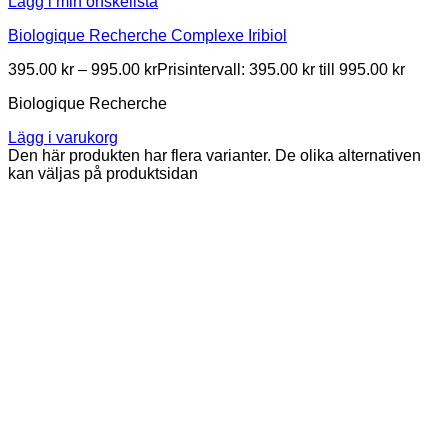
Lägg i min önskelista
Biologique Recherche Complexe Iribiol
395.00
kr
–
995.00
kr
Prisintervall: 395.00 kr till 995.00 kr
Biologique Recherche
Lägg i varukorg
Den här produkten har flera varianter. De olika alternativen
kan väljas på produktsidan