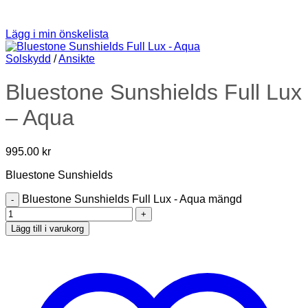
Lägg i min önskelista
Solskydd
/
Ansikte
Bluestone Sunshields Full Lux
– Aqua
995.00
kr
Bluestone Sunshields
Bluestone Sunshields Full Lux - Aqua mängd
Lägg till i varukorg