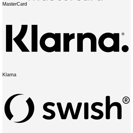
MasterCard
Klarna