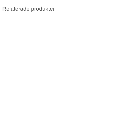
Relaterade produkter