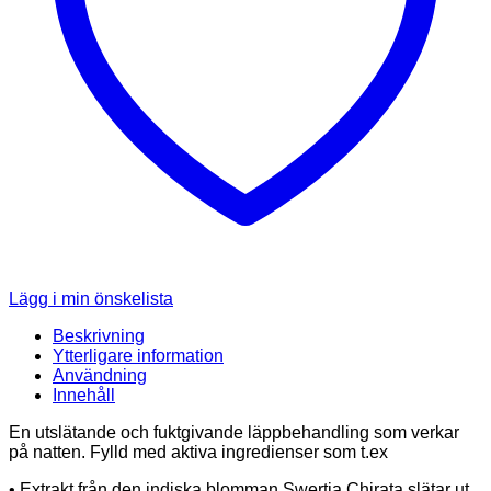
Lägg i min önskelista
Beskrivning
Ytterligare information
Användning
Innehåll
En utslätande och fuktgivande läppbehandling som verkar
på natten. Fylld med aktiva ingredienser som t.ex
• Extrakt från den indiska blomman Swertia Chirata slätar ut.