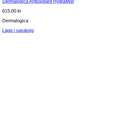
Dermalogica Antioxidant HydraMist
615.00
kr
Dermalogica
Lägg i varukorg