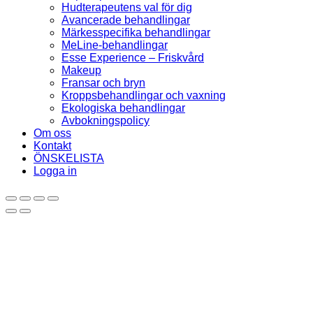
Hudterapeutens val för dig
Avancerade behandlingar
Märkesspecifika behandlingar
MeLine-behandlingar
Esse Experience – Friskvård
Makeup
Fransar och bryn
Kroppsbehandlingar och vaxning
Ekologiska behandlingar
Avbokningspolicy
Om oss
Kontakt
ÖNSKELISTA
Logga in