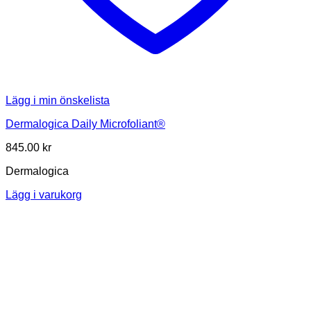
Lägg i min önskelista
Dermalogica Daily Microfoliant®
845.00
kr
Dermalogica
Lägg i varukorg