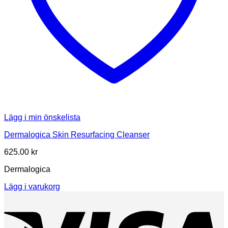
Lägg i min önskelista
Dermalogica Skin Resurfacing Cleanser
625.00
kr
Dermalogica
Lägg i varukorg
V