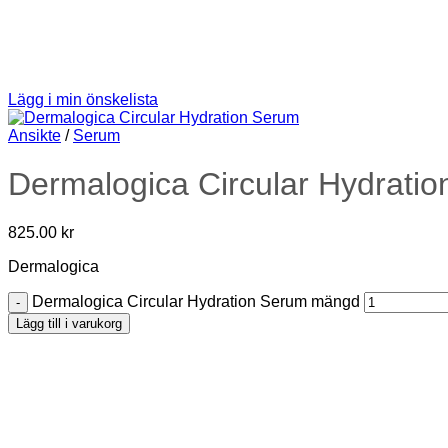
Lägg i min önskelista
Ansikte
/
Serum
Dermalogica Circular Hydrati
825.00
kr
Dermalogica
Dermalogica Circular Hydration Serum mängd
Lägg till i varukorg