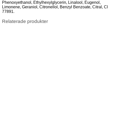
Phenoxyethanol, Ethylhexylglycerin, Linalool, Eugenol,
Limonene, Geraniol, Citronellol, Benzyl Benzoate, Citral, Cl
77891.
Relaterade produkter