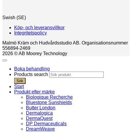
Swish (SE)
Köp- och leveransvillkor
Integritetspolicy
Malmö Kräm och Hudvårdsstudio AB. Organisationsnummer
556894-2469
2026 © AB Moorey Technology
Boka behandling
Products search
Sök
Start
Produkt efter märke
Biologique Recherche
Bluestone Sunshields
Butter London
Dermalogica
DermaQuest
DP Dermaceuticals
DreamWeave