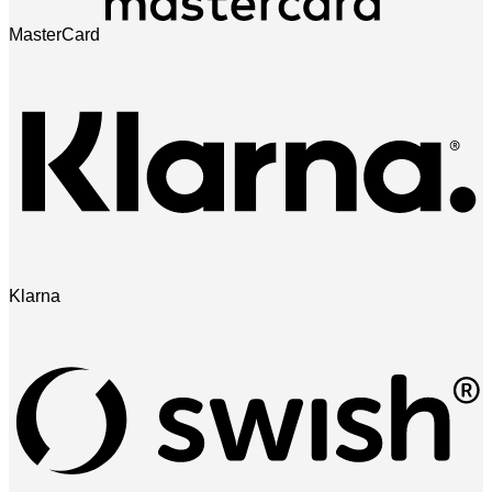
MasterCard
Klarna