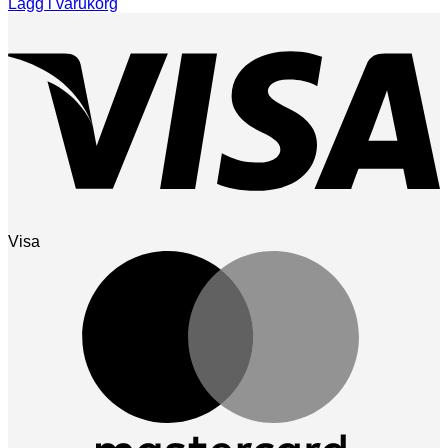
Lägg i varukorg
Visa