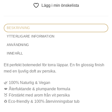
Lägg i min önskelista
BESKRIVNING
YTTERLIGARE INFORMATION
ANVÄNDNING
INNEHÅLL
Ett perfekt botemedel för torra läppar. En fin glossig finish
med en ljuvlig doft av persika.
🌿 100% Naturlig & Vegan
💋 Återfuktande & plumpande formula
🍑 Förstärkt med arom från vit persika
♻️ Eco-friendly & 100% återvinningsbar tub