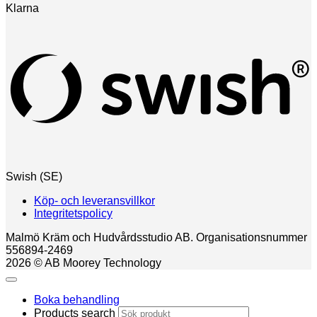
Klarna
Swish (SE)
Köp- och leveransvillkor
Integritetspolicy
Malmö Kräm och Hudvårdsstudio AB. Organisationsnummer
556894-2469
2026 © AB Moorey Technology
Boka behandling
Products search