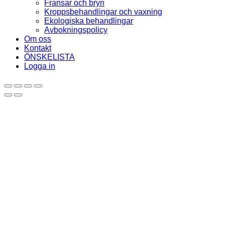
Fransar och bryn
Kroppsbehandlingar och vaxning
Ekologiska behandlingar
Avbokningspolicy
Om oss
Kontakt
ÖNSKELISTA
Logga in