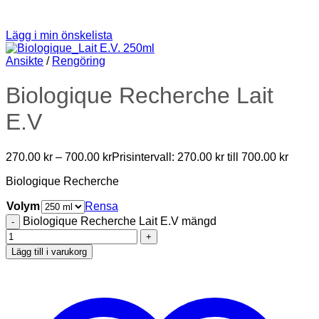
Lägg i min önskelista
Ansikte
/
Rengöring
Biologique Recherche Lait
E.V
270.00
kr
–
700.00
kr
Prisintervall: 270.00 kr till 700.00 kr
Biologique Recherche
Volym
Rensa
Biologique Recherche Lait E.V mängd
Lägg till i varukorg