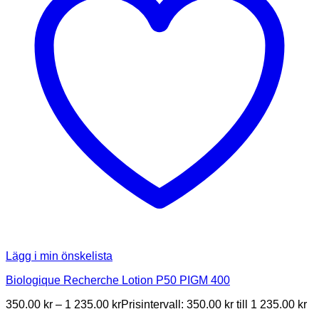
Lägg i min önskelista
Biologique Recherche Lotion P50 PIGM 400
350.00
kr
–
1 235.00
kr
Prisintervall: 350.00 kr till 1 235.00 kr