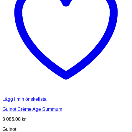
Lägg i min önskelista
Guinot Crème Age Summum
3 085.00
kr
Guinot