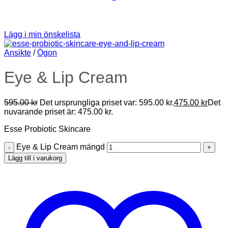
Lägg i min önskelista
Ansikte
/
Ögon
Eye & Lip Cream
595.00
kr
Det ursprungliga priset var: 595.00 kr.
475.00
kr
Det
nuvarande priset är: 475.00 kr.
Esse Probiotic Skincare
Eye & Lip Cream mängd
Lägg till i varukorg