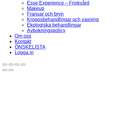
Esse Experience – Friskvård
Makeup
Fransar och bryn
Kroppsbehandlingar och vaxning
Ekologiska behandlingar
Avbokningspolicy
Om oss
Kontakt
ÖNSKELISTA
Logga in