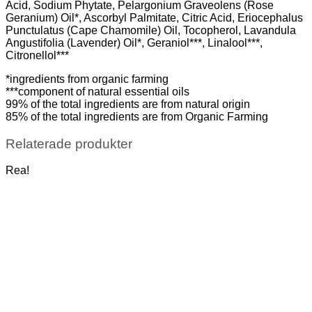
Acid, Sodium Phytate, Pelargonium Graveolens (Rose
Geranium) Oil*, Ascorbyl Palmitate, Citric Acid, Eriocephalus
Punctulatus (Cape Chamomile) Oil, Tocopherol, Lavandula
Angustifolia (Lavender) Oil*, Geraniol***, Linalool***,
Citronellol***
*ingredients from organic farming
***component of natural essential oils
99% of the total ingredients are from natural origin
85% of the total ingredients are from Organic Farming
Relaterade produkter
Rea!