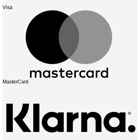
Visa
MasterCard