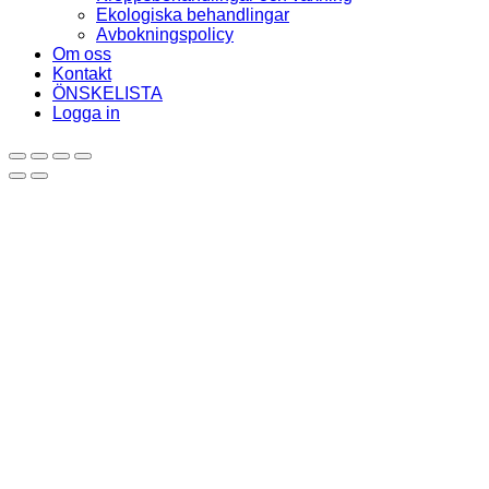
Ekologiska behandlingar
Avbokningspolicy
Om oss
Kontakt
ÖNSKELISTA
Logga in