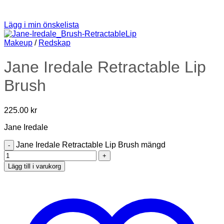
Lägg i min önskelista
Makeup
/
Redskap
Jane Iredale Retractable Lip
Brush
225.00
kr
Jane Iredale
Jane Iredale Retractable Lip Brush mängd
Lägg till i varukorg