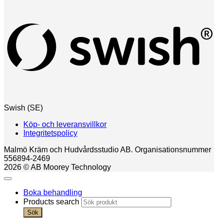
Swish (SE)
Köp- och leveransvillkor
Integritetspolicy
Malmö Kräm och Hudvårdsstudio AB. Organisationsnummer
556894-2469
2026 © AB Moorey Technology
Boka behandling
Products search
Sök