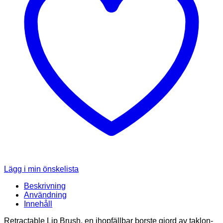
Lägg i min önskelista
Beskrivning
Användning
Innehåll
Retractable Lip Brush, en ihopfällbar borste gjord av taklon-