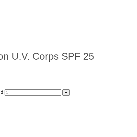
ion U.V. Corps SPF 25
gd