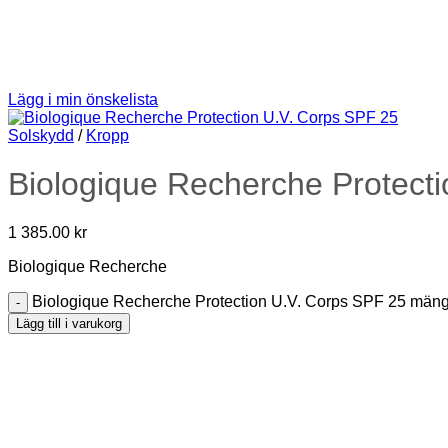
Lägg i min önskelista
Solskydd
/
Kropp
Biologique Recherche Protect
1 385.00
kr
Biologique Recherche
Biologique Recherche Protection U.V. Corps SPF 25 män
Lägg till i varukorg