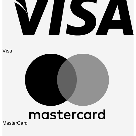
Visa
MasterCard