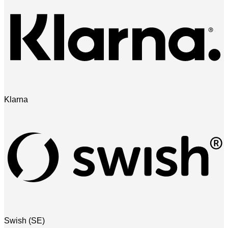
Klarna
Swish (SE)