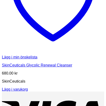
Lägg i min önskelista
SkinCeuticals Glycolic Renewal Cleanser
680.00
kr
SkinCeuticals
Lägg i varukorg