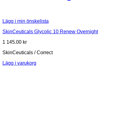
Lägg i min önskelista
SkinCeuticals Glycolic 10 Renew Overnight
1 145.00
kr
SkinCeuticals / Correct
Lägg i varukorg