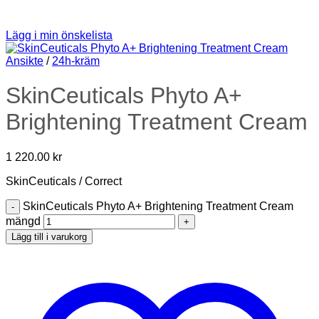
Lägg i min önskelista
Ansikte
/
24h-kräm
SkinCeuticals Phyto A+
Brightening Treatment Cream
1 220.00
kr
SkinCeuticals / Correct
SkinCeuticals Phyto A+ Brightening Treatment Cream
mängd
Lägg till i varukorg