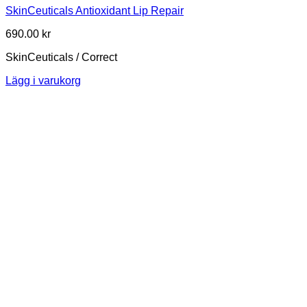
SkinCeuticals Antioxidant Lip Repair
690.00
kr
SkinCeuticals / Correct
Lägg i varukorg