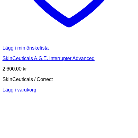
Lägg i min önskelista
SkinCeuticals A.G.E. Interrupter Advanced
2 600.00
kr
SkinCeuticals / Correct
Lägg i varukorg