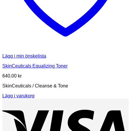
Lägg i min önskelista
SkinCeuticals Equalizing Toner
640.00
kr
SkinCeuticals / Cleanse & Tone
Lägg i varukorg
V