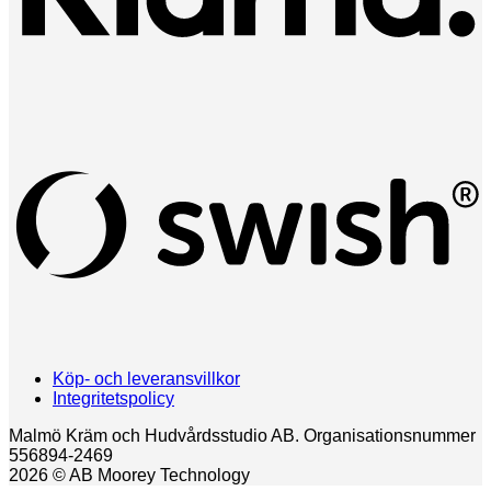
(
Köp- och leveransvillkor
Integritetspolicy
Malmö Kräm och Hudvårdsstudio AB. Organisationsnummer
556894-2469
2026 © AB Moorey Technology