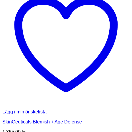
Lägg i min önskelista
SkinCeuticals Blemish + Age Defense
1 365.00
kr