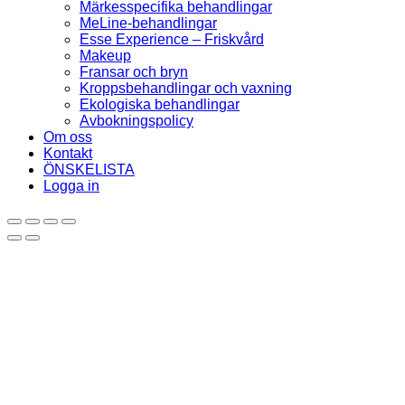
Märkesspecifika behandlingar
MeLine-behandlingar
Esse Experience – Friskvård
Makeup
Fransar och bryn
Kroppsbehandlingar och vaxning
Ekologiska behandlingar
Avbokningspolicy
Om oss
Kontakt
ÖNSKELISTA
Logga in