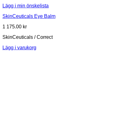
Lägg i min önskelista
SkinCeuticals Eye Balm
1 175.00
kr
SkinCeuticals / Correct
Lägg i varukorg