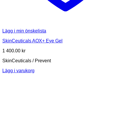
Lägg i min önskelista
SkinCeuticals AOX+ Eye Gel
1 400.00
kr
SkinCeuticals / Prevent
Lägg i varukorg