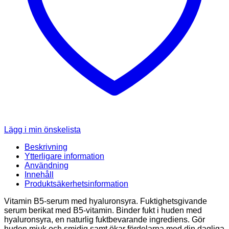
Lägg i min önskelista
Beskrivning
Ytterligare information
Användning
Innehåll
Produktsäkerhetsinformation
Vitamin B5-serum med hyaluronsyra. Fuktighetsgivande
serum berikat med B5-vitamin. Binder fukt i huden med
hyaluronsyra, en naturlig fuktbevarande ingrediens. Gör
huden mjuk och smidig samt ökar fördelarna med din dagliga