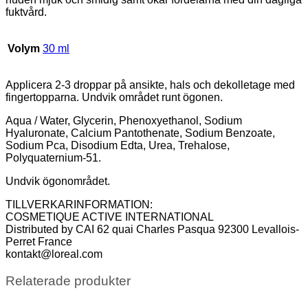
fuktvård.
Volym
30 ml
Applicera 2-3 droppar på ansikte, hals och dekolletage med
fingertopparna. Undvik området runt ögonen.
Aqua / Water, Glycerin, Phenoxyethanol, Sodium
Hyaluronate, Calcium Pantothenate, Sodium Benzoate,
Sodium Pca, Disodium Edta, Urea, Trehalose,
Polyquaternium-51.
Undvik ögonområdet.
TILLVERKARINFORMATION​:
COSMETIQUE ACTIVE INTERNATIONAL​
Distributed by CAI 62 quai Charles Pasqua 92300 Levallois-
Perret France​
kontakt@loreal.com
Relaterade produkter