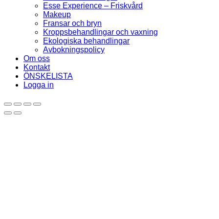
Esse Experience – Friskvård
Makeup
Fransar och bryn
Kroppsbehandlingar och vaxning
Ekologiska behandlingar
Avbokningspolicy
Om oss
Kontakt
ÖNSKELISTA
Logga in