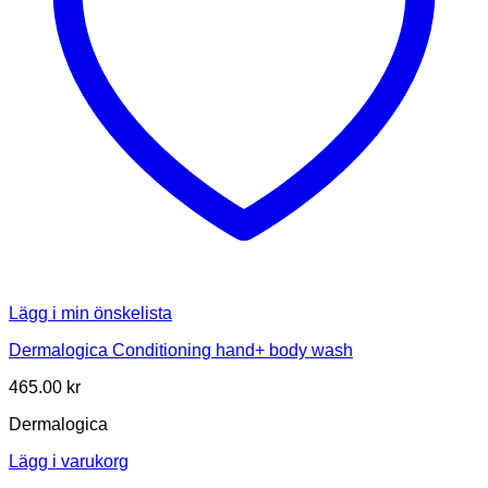
Lägg i min önskelista
Dermalogica Conditioning hand+ body wash
465.00
kr
Dermalogica
Lägg i varukorg