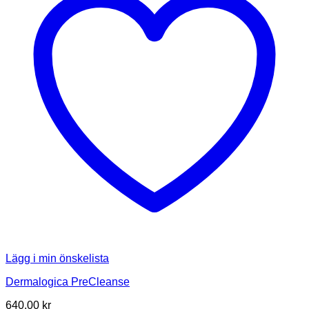
Lägg i min önskelista
Dermalogica PreCleanse
640.00
kr