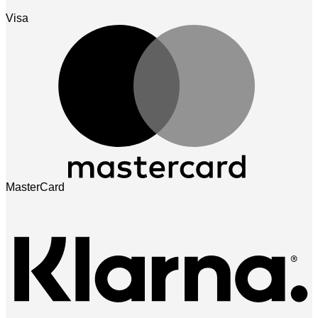
Visa
MasterCard