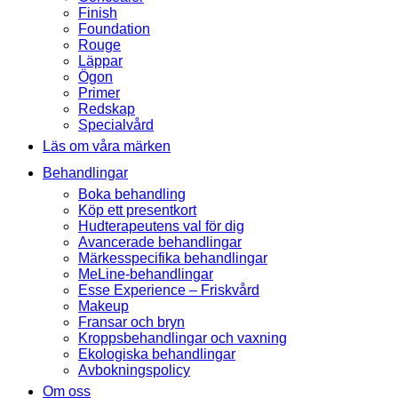
Finish
Foundation
Rouge
Läppar
Ögon
Primer
Redskap
Specialvård
Läs om våra märken
Behandlingar
Boka behandling
Köp ett presentkort
Hudterapeutens val för dig
Avancerade behandlingar
Märkesspecifika behandlingar
MeLine-behandlingar
Esse Experience – Friskvård
Makeup
Fransar och bryn
Kroppsbehandlingar och vaxning
Ekologiska behandlingar
Avbokningspolicy
Om oss