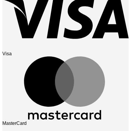
Visa
MasterCard