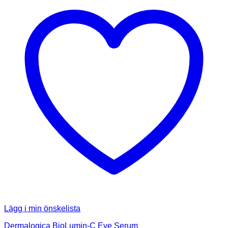
Lägg i min önskelista
Dermalogica BioLumin-C Eye Serum