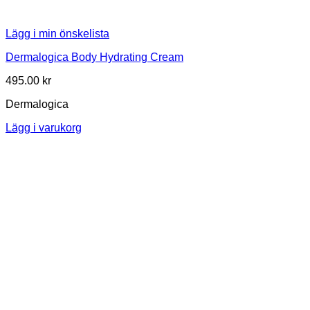
Lägg i min önskelista
Dermalogica Body Hydrating Cream
495.00
kr
Dermalogica
Lägg i varukorg