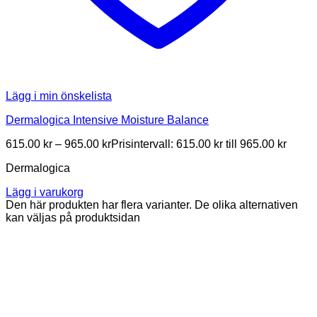
Lägg i min önskelista
Dermalogica Intensive Moisture Balance
615.00
kr
–
965.00
kr
Prisintervall: 615.00 kr till 965.00 kr
Dermalogica
Lägg i varukorg
Den här produkten har flera varianter. De olika alternativen
kan väljas på produktsidan