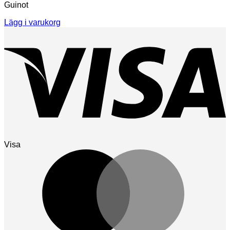
Guinot
Lägg i varukorg
Visa