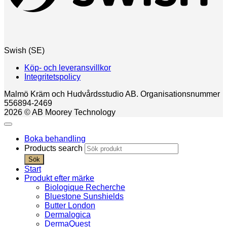
Swish (SE)
Köp- och leveransvillkor
Integritetspolicy
Malmö Kräm och Hudvårdsstudio AB. Organisationsnummer
556894-2469
2026 © AB Moorey Technology
Boka behandling
Products search
Sök
Start
Produkt efter märke
Biologique Recherche
Bluestone Sunshields
Butter London
Dermalogica
DermaQuest