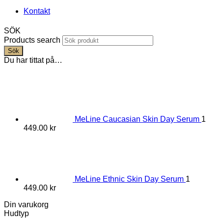
Kontakt
SÖK
Products search
Sök
Du har tittat på…
MeLine Caucasian Skin Day Serum
1
449.00
kr
MeLine Ethnic Skin Day Serum
1
449.00
kr
Din varukorg
Hudtyp