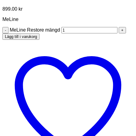
899.00
kr
MeLine
MeLine Restore mängd
Lägg till i varukorg