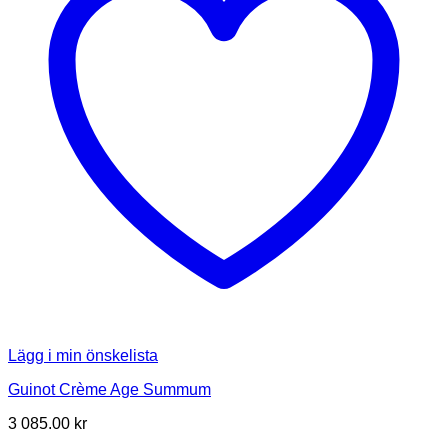
Lägg i min önskelista
Guinot Crème Age Summum
3 085.00
kr