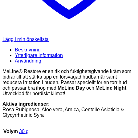
Lägg i min önskelista
Beskrivning
Ytterligare information
Användning
MeLine® Restore er en rik och fuktighetsgivande kräm som
bidrar till att stärka upp en försvagad hudbarriär samt
reducera irritation i huden. Passar speciellt för en torr hud
och passar bra ihop med
MeLine Day
och
MeLine Night
.
Utvecklad för nordiskt klimat!
Aktiva ingredienser:
Rosa Rubignosa, Aloe vera, Arnica, Centelle Asiaticia &
Glycyrrhetinic Syra
Volym
30 g