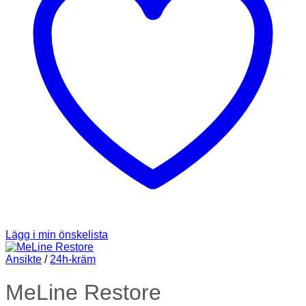
Lägg i min önskelista
Ansikte
/
24h-kräm
MeLine Restore